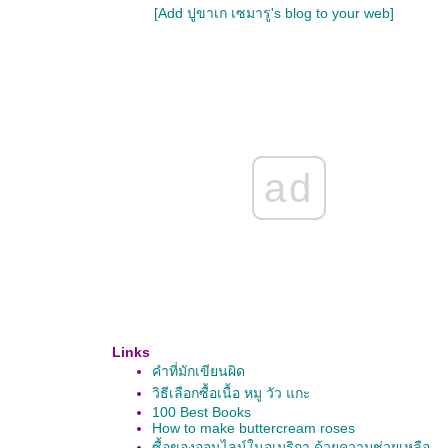
[Add ปูขาเก เซมารู's blog to your web]
ad
Links
คำที่มักเขียนผิด
วิธีเลือกซื้อเนื้อ หมู วัว แกะ
100 Best Books
How to make buttercream roses
ซื้อของออนไลน์ในอเมริกา ด้วยความช่วยเหลือ