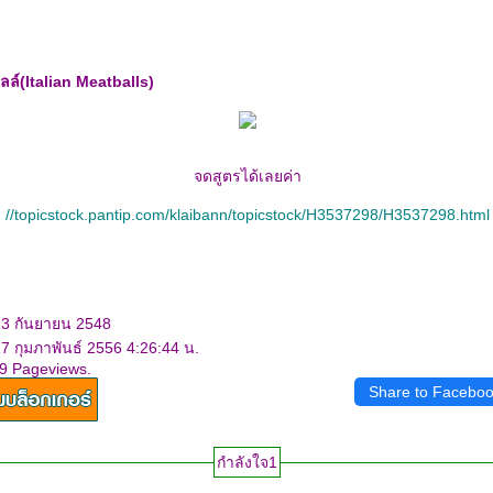
อลล์(Italian Meatballs)
จดสูตรได้เลยค่า
//topicstock.pantip.com/klaibann/topicstock/H3537298/H3537298.html
23 กันยายน 2548
17 กุมภาพันธ์ 2556 4:26:44 น.
79 Pageviews.
Share to Facebo
กำลังใจ1