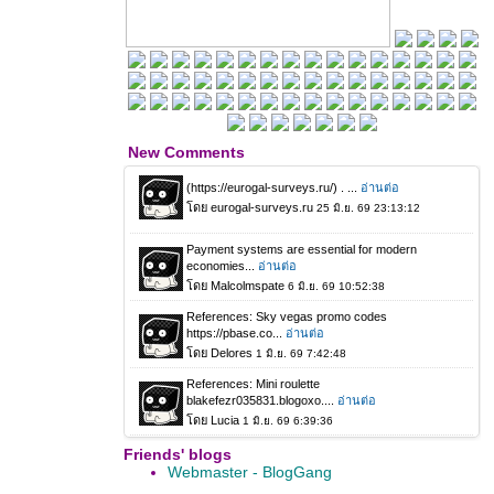
New Comments
Friends' blogs
Webmaster - BlogGang