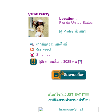
ปูขาเก เซมารู
Location :
Florida United States
[ดู Profile ทั้งหมด]
ฝากข้อความหลังไมค์
Rss Feed
Smember
ผู้ติดตามบล็อก : 3028 คน [
?
]
สไลด์โชว์..JUST EAT IT!!!!
เชฟนิคชวนทำบานาน่าป๊อบ