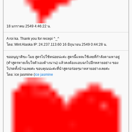
18 มกราคม 2549 4:46:22 น.
A roi ka. Thank you for recepi ^_^
ดย: Mint Alaska IP: 24.237.113.60 16 มิถุนายน 2549 0:44:28 น.
ขออนุญาติขะ-โมย สูตรไปใช้หน่อยน่ะค่ะ สูตรนี้แหละใช้เลยที่กำลังตามหาอยู่
(ทำสูตรหายเจ็บใจตัวเองต้างนาน) แล้วคงต้องแอบฉกไปอีกหลายอย่าง ของ
ปรดทั้งน้านเลยค่ะ ขอบคุณน่ะค่ะที่นำสูตรอร่อยๆมาหลายอย่างเลยค่ะ
ดย: ice jasmine (
ice jasmine