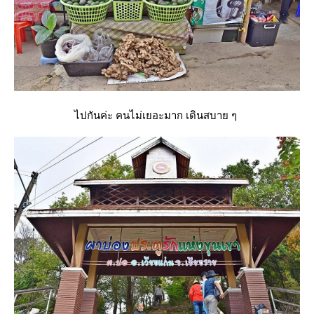
ไปกันค่ะ คนไม่เยอะมาก เดินสบาย ๆ