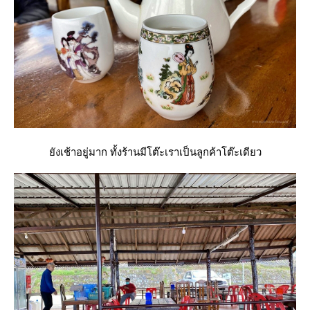
ังเช้าอยู่มาก ทั้งร้านมีโต๊ะเราเป็นลูกค้าโต๊ะเดียว