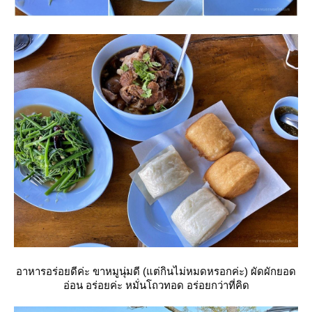
อาหารอร่อยดีค่ะ ขาหมูนุ่มดี (แต่กินไม่หมดหรอกค่ะ) ผัดผักยอด
อ่อน อร่อยค่ะ หมั่นโถวทอด อร่อยกว่าที่คิด