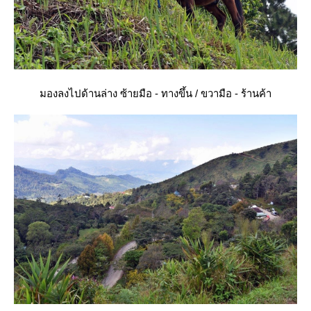
มองลงไปด้านล่าง ซ้ายมือ - ทางขึ้น / ขวามือ - ร้านค้า