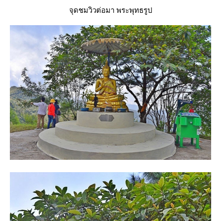
จุดชมวิวต่อมา พระพุทธรูป