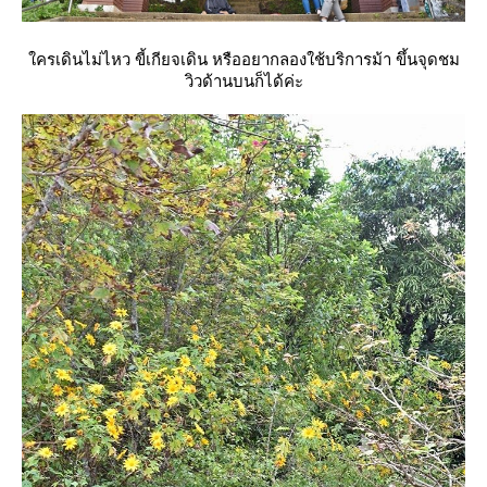
ครเดินไม่ไหว ขี้เกียจเดิน หรืออยากลองใช้บริการม้า ขึ้นจุดชม
วิวด้านบนก็ได้ค่ะ