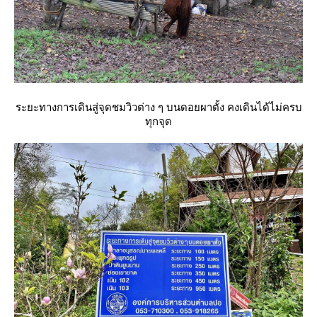
ระยะทางการเดินสู่จุดชมวิวต่าง ๆ บนดอยผาตั้ง คงเดินได้ไม่ครบ
ทุกจุด