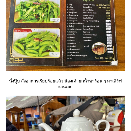
นั่งปุ๊บ สั่งอาหารเรียบร้อยแล้ว น้องเค้ายกน้ำชาร้อน ๆ มาเสิร์ฟ
ก่อนเล