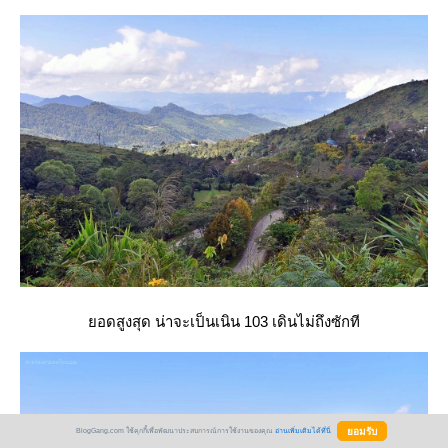
อดสูงสุด น่าจะเป็นเนิน 103 เดินไม่ถึงซักที
BlogGang.com ใช้คุกกี้เพื่อพัฒนาประสบการณ์การใช้งานของคุณ
อ่านเพิ่มเติมได้ที่นี่