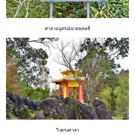
ศาลาอนุสรณ์นายพลหลี่
วิวตรงศาลา