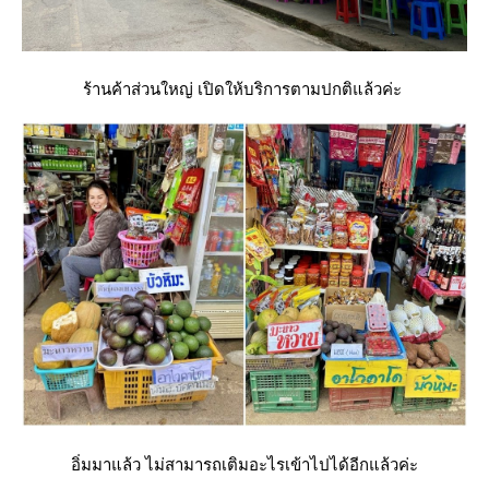
ร้านค้าส่วนใหญ่ เปิดให้บริการตามปกติแล้วค่ะ
อิ่มมาแล้ว ไม่สามารถเติมอะไรเข้าไปได้อีกแล้วค่ะ