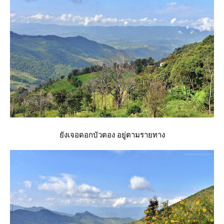
ังเจอดอกบัวตอง อยู่ตามรายทาง