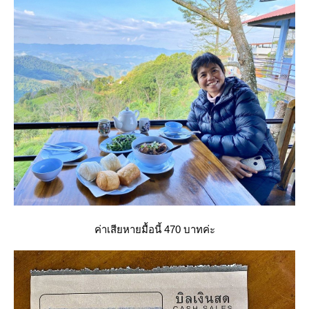
ค่าเสียหายมื้อนี้ 470 บาทค่ะ