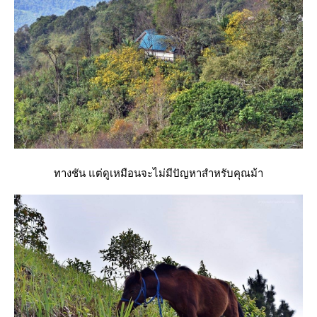
ทางชัน แต่ดูเหมือนจะไม่มีปัญหาสำหรับคุณม้า