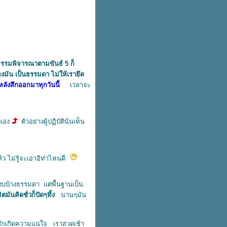
ธรรมพิจารณาตามขันธ์ 5 ก็
องมัน เป็นธรรมดา ไม่ให้เรายึด
หลังสึกออกมาทุกวันนี้
เวลาจะ
บเอง
ตัวอย่างผู้ปฏิบัตินั่นเห็น
ว ไม่รู้จะเอาอิท่าไหนดี
างสงบบ้างธรรมดา แต่พื้นฐานเป็น
ิตมันคิดชั่วก็ปัดๆทิ้ง
นานๆมัน
ึกเกิดความแน่ใจ เราสวดเช้า