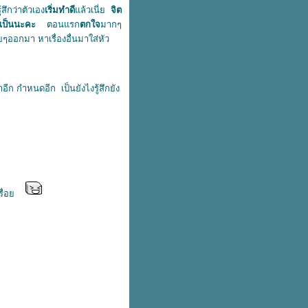
สึกว่าตัวเอง
เริ่มทำดี
ล้วเนี่
จิต
ม่เป็นนะคะ
ตอนแรก
ตกใจ
มากๆ
ยๆออกมา หาเรื่องอื่นมาใส่หัว
 กำหนดอีก เป็นยังไงรู้สึกยัง
ปเรื่อ