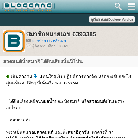
สมาชิกหมายเลข 6393385
ฝากข้อความหลังไมค์
ผู้ติดตามบล็อก : 10 คน
สวดมนต์นั่งสมาธิ ได้ยินเสียงนั่นนี่โน่น
เป็นคำถาม
ทนใจผู้เริ่มปฏิบัติการทางจิต หรือจะเรียกอะไร
สุดแท้แต่ Blog นี้เน้นเรื่องสภาวธรรม
- ได้ยินเสียงเหมือน
หยดน้ำ
ขณะนั่งสมาธิ หรือ
สวดมนต์เ
ป็นเพราะ
อะไรค่ะ.
สอบถามค่ะ...
>เราเป็นคนชอบ
สวดมนต์
ละนั่ง
สมาธิทุกวัน
ทุกครั้งที่เรา