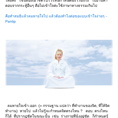
เอาจิตไปไว้ไหนกำหนดอะไรยังไง
ไหมคะ เช่นต้อง
ไปอ่านคำ
ตอบจากกระทู้อื่นๆ คือไม่เข้าใจค่ะใช้ภาษาทางธรรมเกินไป
คือทำสมธิแล้วลมหายใจไป แล้วต้องทำไงต่อขอแบบเข้าใจง่ายๆ -
Pantip
ลมหายใจเข้า-ออก (= กรรมฐาน แปลว่า ที่ทำงานของจิต, ที่ให้จิต
ทำงาน) หายไป แล้วไม่รู้จะกำหนดจิตตรงไหน ? ตอบ. ตรงไหน
ก็ได้ ที่ปรากฎชัดในขณะนั้น เช่น ร่างกายที่นั่งอยู่ชัด ก็กำหนดรู้