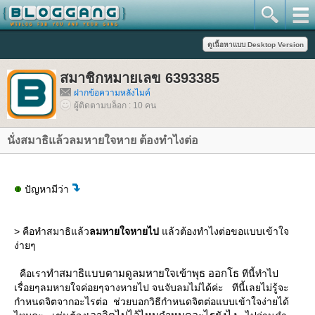
สมาชิกหมายเลข 6393385
ฝากข้อความหลังไมค์
ผู้ติดตามบล็อก : 10 คน
นั่งสมาธิแล้วลมหายใจหาย ต้องทำไงต่อ
ปัญหามีว่า
> คือทำสมาธิแล้ว
ลมหายใจหายไป
ล้วต้องทำไงต่อขอแบบเข้าใจ
ง่ายๆ
ทำสมาธิแบบตามดูลมหายใจเข้าพุธ ออกโธ
คือเรา
ทีนี้ทำไป
เรื่อยๆลมหายใจค่อยๆจางหายไป จนจับลมไม่ได้ค่ะ ทีนี้เลยไม่รู้จะ
กำหนดจิตจากอะไรต่อ ช่วยบอกวิธีกำหนดจิตต่อแบบเข้าใจง่ายได้