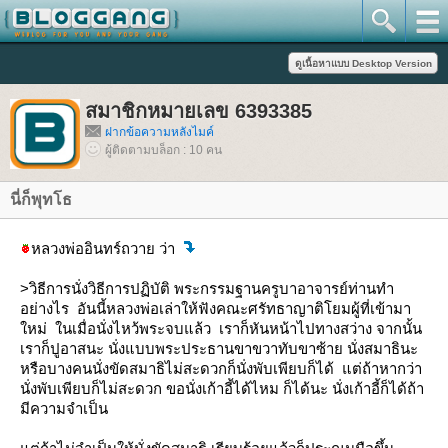
สมาชิกหมายเลข 6393385
ฝากข้อความหลังไมค์
ผู้ติดตามบล็อก : 10 คน
นี่ก็พุทโธ
หลวงพ่ออินทร์ถวาย ว่า
>วิธีการนั่งวิธีการปฏิบัติ พระกรรมฐานครูบาอาจารย์ท่านทำ
อย่างไร อันนี้หลวงพ่อเล่าให้ฟังคณะศรัทธาญาติโยมผู้ที่เข้ามา
หม่ ในเมื่อนั่งไหว้พระจบแล้ว เราก็
หันหน้าไปทางสว่าง
จากนั้น
เราก็ปูอาสนะ นั่งแบบพระประธานขาขวาทับขาซ้าย นั่งสมาธินะ
หรือบางคนนั่งขัดสมาธิไม่สะดวกก็นั่งพับเพียบก็ได้ แต่ถ้าหากว่า
นั่งพับเพียบก็ไม่สะดวก ขอนั่งเก้าอี้ได้ไหม ก็ได้นะ นั่งเก้าอี้ก็ได้ถ้า
มีความจำเป็น