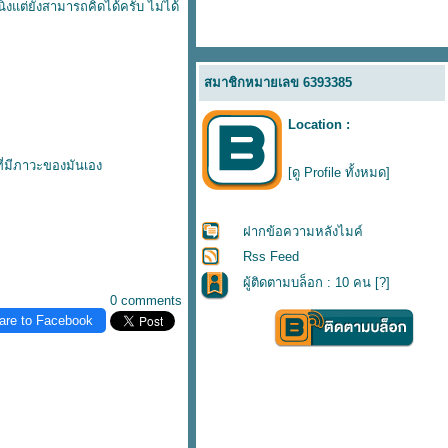
นิ่งแต่ยังสามารถคิดได้ครับ ไม่ได้
สมาชิกหมายเลข 6393385
Location :
ี่มีภาวะของมันเอง
[ดู Profile ทั้งหมด]
ฝากข้อความหลังไมค์
Rss Feed
ผู้ติดตามบล็อก : 10 คน [
?
]
0 comments
are to Facebook