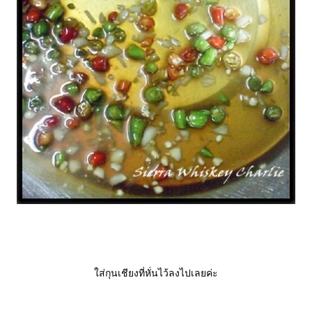
ส่กุนเชียงที่หั่นไว้ลงไปเลยค่ะ