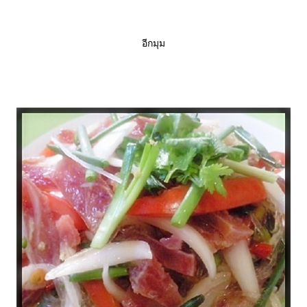
อีกมุม