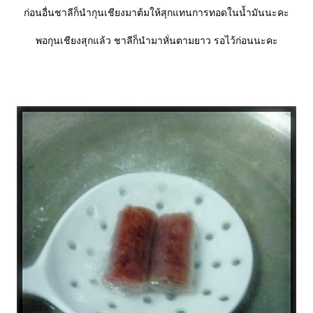
ก่อนอื่นชาลีก็นำกุนเชียงมาต้มให้สุกแทนการทอดในน้ำมันนะคะ
พอกุนเชียงสุกแล้ว ชาลีก็นำมาหั่นตามยาว รอไว้ก่อนนะคะ