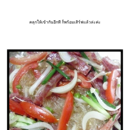
คลุกให้เข้ากันอีกที ก็พร้อมเสิร์ฟแล้วล่ะค่ะ