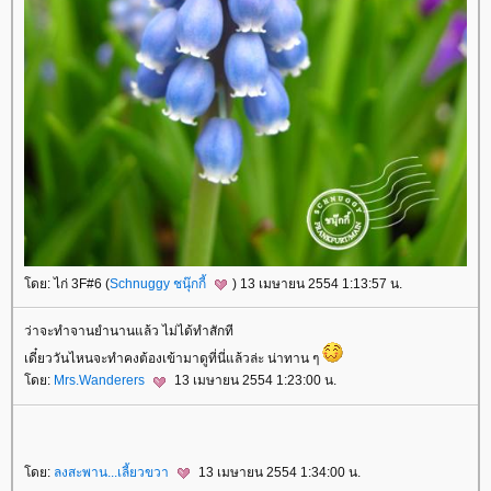
ดย: ไก่ 3F#6 (
Schnuggy ชนุ๊กกี้
) 13 เมษายน 2554 1:13:57 น.
ว่าจะทำจานยำนานแล้ว ไม่ได้ทำสักที
เดี๋ยววันไหนจะทำคงต้องเข้ามาดูที่นี่แล้วล่ะ น่าทาน ๆ
ดย:
Mrs.Wanderers
13 เมษายน 2554 1:23:00 น.
ดย:
ลงสะพาน...เลี้ยวขวา
13 เมษายน 2554 1:34:00 น.