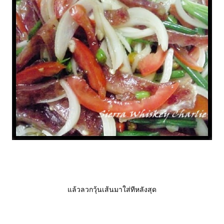
ล้วลวกวุ้นเส้นมาใส่ทีหลังสุด