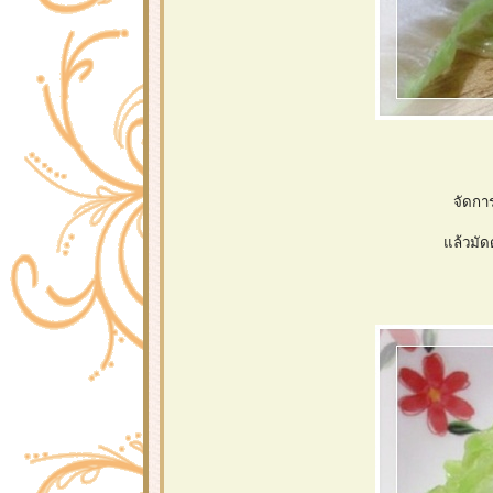
จัดกา
ล้วมัดด