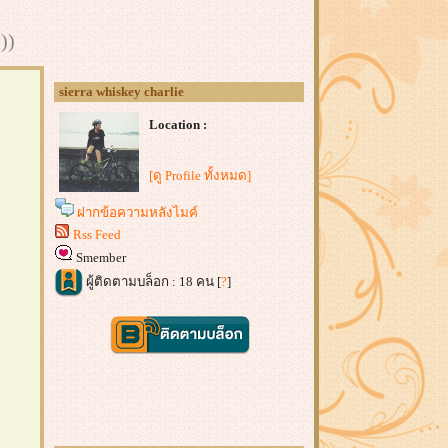
))
sierra whiskey charlie
Location :
[ดู Profile ทั้งหมด]
ฝากข้อความหลังไมค์
Rss Feed
Smember
ผู้ติดตามบล็อก : 18 คน [
?
]