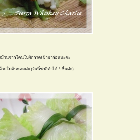
รม้วนจากโคนใบผักกาดเข้ามาก่อนนะคะ
้วยใบต้นหอมค่ะ (วันนี้ชาลีทำได้ 5 ชิ้นค่ะ)