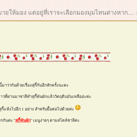
ากมายให้มอง แต่อยู่ที่เราจะเลือกมองมุมไหนต่างหาก.... :
ี้มาว่ากันด้วยเรื่องสุกี้กันอีกสักครั้งนะคะ
าวที่ผ่านมาชาลีทำสุกี้พันผักแล้ววัตถุดิบมันเหลืออ่ะค่ะ
ุกี้แห้งไปอีก 1 อย่าง สำหรับมื้อต่อไปด้วยค่ะ
กกันค่ะ "
สุกี้พันผัก
" เมนูง่ายๆ ตามสไตล์ชาลีค่ะ