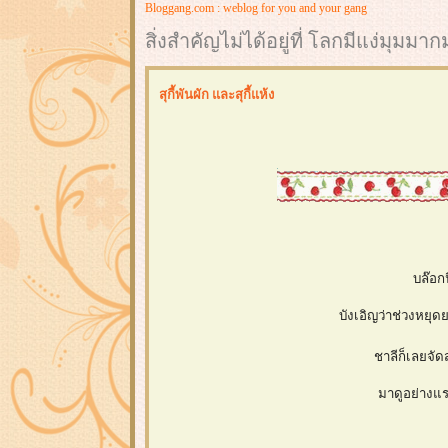
Bloggang.com : weblog for you and your gang
สิ่งสำคัญไม่ได้อยู่ที่ โลกมีแง่มุมม
สุกี้พันผัก และสุกี้แห้ง
บล๊อกน
บังเอิญว่าช่วงหยุดย
ชาลีก็เลยจัดส
มาดูอย่างแร