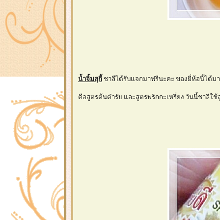
น้ำจิ้มสุกี้
ชาลีได้รับแจกมาฟรีนะคะ ของยี่ห้อนี้ได้ม
คือสูตรต้นตำรับ และสูตรพริกกะเหรี่ยง วันนี้ชาลีใช้สู