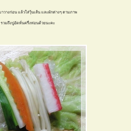
าวางก่อน แล้วใส่วุ้นเส้น และผักต่างๆ ตามภาพ
รวมถึงปูอัดหั่นครึ่งท่อนด้วยนะคะ