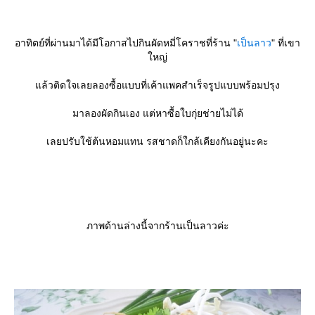
อาทิตย์ที่ผ่านมาได้มีโอกาสไปกินผัดหมี่โคราชที่ร้าน "
เป็นลาว
" ที่เขา
หญ่
ล้วติดใจเลยลองซื้อแบบที่เค้าแพคสำเร็จรูปแบบพร้อมปรุง
มาลองผัดกินเอง แต่หาซื้อใบกุ่ยช่ายไม่ได้
เลยปรับใช้ต้นหอมแทน รสชาดก็ใกล้เคียงกันอยู่นะคะ
ภาพด้านล่างนี้จากร้านเป็นลาวค่ะ