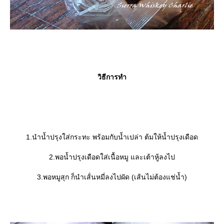
วิธีการทำ
1.นำน้ำปรุงใส่กระทะ พร้อมกับน้ำเปล่า ต้มให้น้ำปรุงเดือด
2.พอน้ำปรุงเดือดใส่เนื้อหมู และเต้าหู้ลงไป
3.พอหมูสุก ก็นำเส้่นหมี่ลงไปผัด (เส้นไม่ต้องแช่น้ำ)