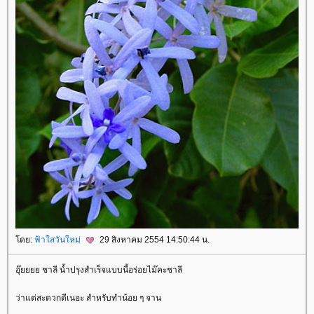
ดย:
ฟ้าใสวันใหม่
29 สิงหาคม 2554 14:50:44 น.
อุ๊ยยยย ชาลี น้ำปรุงสำเร็จแบบนี้อร่อยไม๊คะชาลี
ว่าแต่สะดวกดีเนอะ สำหรับทำน้อย ๆ จาน