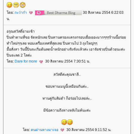
ดย:
กะว่าก๋า
30 สิงหาคม 2554 6:22:03
น.
อรุณสวัสดิ์ยามเช้า
ปิ่นทำตามที่ขอ จัดหนักเลย ปิ่นทานครองแครงกรอบเผื่อเยอะมากๆๆๆร้านนี้อร่อ
ทำใหม่ๆๆเลย หอมเครื่องเทศที่สุดเลย ปิ่นทานไป 3 ถุงใหญ่ๆๆ
มื้อสั่งลา วันนี้ปิ่นจะเริ่มต้นลดน้ำหนักอย่างจิงจังแล้วค่ะ เอาจัยช่วยปิ่นด้วยนะค่ะ
ปิ่นจะลด 2 โลค่ะ
ดย:
Dare for more
30 สิงหาคม 2554 7:30:51 น.
สวัสดีค่ะคุณชาลี..
ชอบทานเมนูนี้เหมือนกันค่ะ..
ทานคู่กับส้มตำ ก็อร่อยไปเลยล่ะ..
มีข้อความถึงทางหลังไมค์นะค่ะ
ดย:
คนผ่านทางมาเจอ
30 สิงหาคม 2554 9:11:52 น.