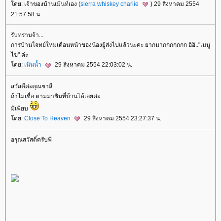
ดย: เจ้าของบ้านเม้นท์เอง (
sierra whiskey charlie
) 29 สิงหาคม 2554
21:57:58 น.
รับทราบจ้า...
การบ้านโจทย์ใหม่เดือนหน้าของน้องยู้ส่งไปแล้วนะคะ ยากมากกกกกกก อิอิ.."เมนู
ไข่" ค่ะ
ดย:
เนินน้ำ
29 สิงหาคม 2554 22:03:02 น.
สวัสดีค่ะคุณชาลี
ถ้าไม่เชื่อ ตามมาชิมที่บ้านได้เลยค่ะ
มีเพียบ
ดย:
Close To Heaven
29 สิงหาคม 2554 23:27:37 น.
อรุณสวัสดิ์ครับพี่