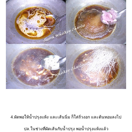
4.ผัดพอให้น้ำปรุงแห้ง และเส้นนิ่ม ก็ใส่ถั่วงอก และต้นหอมลงไป
ปล.ในช่วงที่ผัดเส้นกับน้ำปรุง พอน้ำปรุงแห้งแล้ว