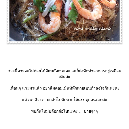
ช่วงนี้อาจจะไม่ค่อยได้อัพบล๊อกนะคะ แต่ก็ยังหัดทำอาหารอยู่เหมือน
เดิมค่ะ
เพื่อนๆ แวะมาแล้ว อย่าลืมคอมเม้นท์ทักทายเป็นกำลังใจกันนะคะ
ล้วชาลีจะตามกลับไปทักทายให้ครบทุกคนเลยค่ะ
พบกันใหม่บล๊อกต่อไปนะคะ ... บายๆๆๆ