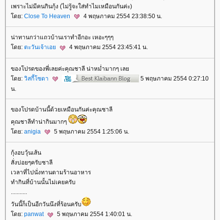
เพราะไม่มีคนกินกุ้ง (ไม่รู้จะใส่ทำไมเหมือนกันค่ะ)
ดย:
Close To Heaven
4 พฤษภาคม 2554 23:38:50 น.
น่าทานกว่าแถวบ้านเราทำอีกอะ เหอะๆๆๆ
ดย:
ตะวันเจ้าเอ
4 พฤษภาคม 2554 23:45:41 น.
ของโปรดของพี่เลยค่ะคุณชาลี น่าหม่ำมากๆ เล
ดย:
วิสกี้โซดา
5 พฤษภาคม 2554 0:27:10
น.
ของโปรดบ้านนี้ด้วยเหมือนกันค่ะคุณชาลี
คุณชาลีทำน่ากินมากๆ
ดย:
anigia
5 พฤษภาคม 2554 1:25:06 น.
กุ้งอบวุ้นเส้น
สั่งบ่อยๆครับชาลี
เวลาที่ไปนั่งทานตามร้านอาหาร
ทำกินที่บ้านนั้นไม่เคยครับ
...........
วันนี้ก็เป็นอีกวันนึงที่ร้อนครับ
ดย:
panwat
5 พฤษภาคม 2554 1:40:01 น.