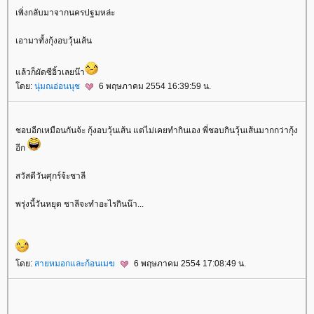
เพิ่งกลับมาจากนครปฐมหล่ะ
เอามาทั้งกุ้งอบวุ้นเส้น
ล้วก็ผัดซีอิ้วเลยน๊า
ดย:
นุ่มณอ่อนนุช
6 พฤษภาคม 2554 16:39:59 น.
ชอบอีกเหมือนกันจ้ะ กุ้งอบวุ้นเส้น แต่ไม่เคยทำกินเอง พี่ชอบกินวุ้นเส้นมากกว่ากุ้ง
อีก
สวัสดีวันศุกร์จ้ะชาลี
พรุ่งนี้วันหยุด ชาลีจะทำอะไรกินน๊า...
ดย:
สายหมอกและก้อนเมฆ
6 พฤษภาคม 2554 17:08:49 น.