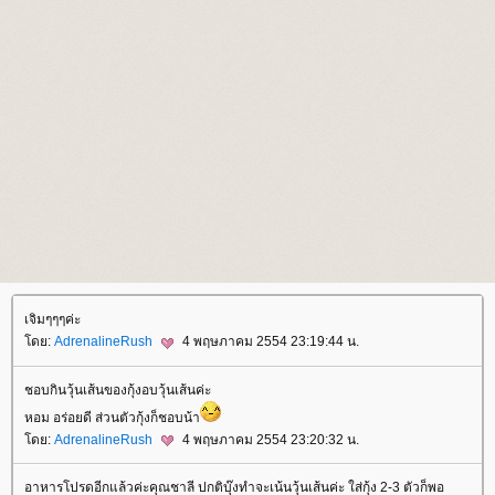
เจิมๆๆๆค่ะ
ดย:
AdrenalineRush
4 พฤษภาคม 2554 23:19:44 น.
ชอบกินวุ้นเส้นของกุ้งอบวุ้นเส้นค่ะ
หอม อร่อยดี ส่วนตัวกุ้งก็ชอบน้า
ดย:
AdrenalineRush
4 พฤษภาคม 2554 23:20:32 น.
อาหารโปรดอีกแล้วค่ะคุณชาลี ปกติบุ๊งทำจะเน้นวุ้นเส้นค่ะ ใส่กุ้ง 2-3 ตัวก็พอ