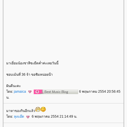
มาเยี่ยมน้องชาลีซะมืดค่ำค่ะเลยวันนี้
ชอบเม้นที่ 36 จ้า ขอชิมหน่อยน๊า
ฝันดีนะคะ
ดย:
jamaica
6 พฤษภาคม 2554 20:56:45
น.
มาหาของกินอีกแล้ว
ดย:
ลุงแอ๊ด
6 พฤษภาคม 2554 21:14:49 น.