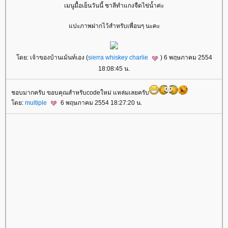
เมนูมื้อเย็นวันนี้ ชาลีทำแกงจืดไข่น้ำค่ะ
ปะภาพฝากไว้สำหรับเพื่อนๆ นะคะ
ดย: เจ้าของบ้านเม้นท์เอง (
sierra whiskey charlie
) 6 พฤษภาคม 2554
18:08:45 น.
ชอบมากครับ ขอบคุณสำหรับcodeใหม่ แหล่มเลยครับ
ดย:
multiple
6 พฤษภาคม 2554 18:27:20 น.