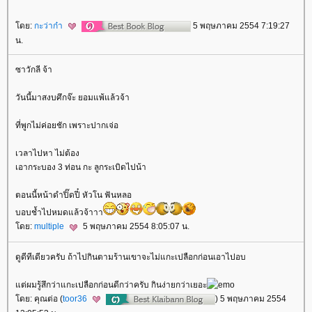
ดย:
กะว่าก๋า
5 พฤษภาคม 2554 7:19:27
น.
ซาวักลี จ้า
วันนี้มาสงบศึกจ๊ะ ยอมแพ้แล้วจ้า
ที่พูกไม่ค่อยชัก เพราะปากเจ่อ
เวลาไปหา ไม่ต้อง
เอากระบอง 3 ท่อน กะ ลูกระเบิดไปน้า
ตอนนี้หน้าดำปิ๊ดปี๋ หัวโน ฟันหลอ
บอบช้ำไปหมดแล้วจ้าาา
ดย:
multiple
5 พฤษภาคม 2554 8:05:07 น.
ดูดีทีเดียวครับ ถ้าไปกินตามร้านเขาจะไม่แกะเปลือกก่อนเอาไปอบ
ต่ผมรู้สึกว่าแกะเปลือกก่อนดีกว่าครับ กินง่ายกว่าเยอะ
ดย: คุณต่อ (
toor36
) 5 พฤษภาคม 2554