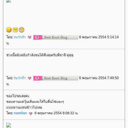
ดย:
กะว่าก๋า
6 พฤษภาคม 2554 5:14:14
น.
ช่วงนี้หมิงหมิงกำลังซนได้ที่เลยครับพี่ชาลี หุหุหุ
ดย:
กะว่าก๋า
6 พฤษภาคม 2554 7:49:50
น.
ของโปรดเลยค่ะ
ชอบทานแต่วุ้นเส้นและใส่ใบคึ่นไช่แยะๆ
บบทานแทนข้าวไปเล
ดย:
narellan
6 พฤษภาคม 2554 8:08:32 น.