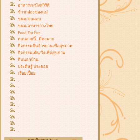
อาหารเจ/มังสวิรัติ
ข้าวกล่องของแม่
ขนม/ขนมอบ
ขนม/อาหารว่างไท
Food For Fun
ถนนสายนี้...มีตะพาบ
กิจกรรมปั่นจักรยานเพื่อสุขภาพ
กิจกรรมเดิน/วิ่งเพื่อสุุขภาพ
กินนอกบ้าน
ประดิษฐ์ ประดอ
เรื่อยเปื่อ
.
.
.
.
.
.
.
.
.