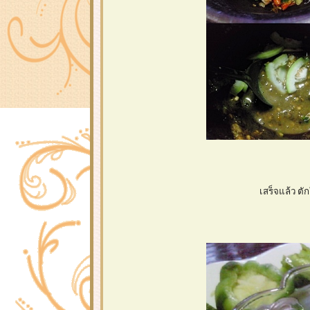
เสร็จแล้ว ตัก