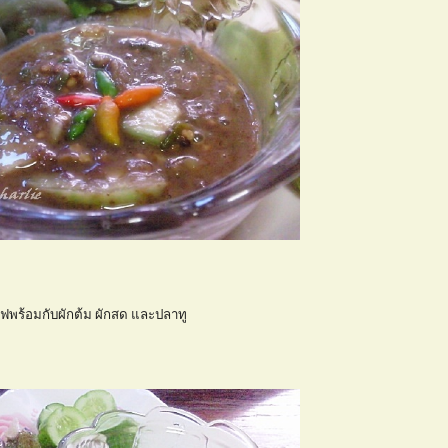
ร์ฟพร้อมกับผักต้ม ผักสด และปลาทู