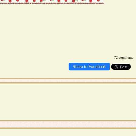
72 comments
Share to Facebook