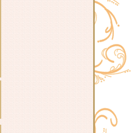
มะระต้มกระดูกหมู
ต้มยำปลากระป๋อง
ฉู่ฉี่กุ้ง / ข้าวผัดพริกแกงกุ้ง
สปาเก็ตตี้ผัดหอยลา
ผัดกะเพรากุ้งและหมูสับ ใส่ดอกชม
จันทร์
เต้าหู้ผัดไข่ใส่หมูสับ
กุ้งผัดพริกเกลือ
สปาเก็ตตี้ผัดพริกแห้งใส่เบคอน
ดอกชมจันทร์ผัดกุ้ง
สปาเก็ตตี้ผัดขี้เมา
ข้าวหมูผัดซอสเกาหลี
หมูและตับทอดกระเทียมพริิกไท
กงจืดไข่น้ำ
ำไส้กรอก&บาโลน่า
กากหมูผัดกะเพรา
กงจืดเต้าหู้หมูสับ
ผักกาดขาวผัดหมูสับ
ผักกาดดองต้มกระดูกหมู
กับข้าววันนี้
ข้าวผัดยามยาก