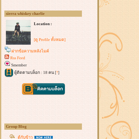
sierra whiskey charlie
Location :
[ดู Profile ทั้งหมด]
ฝากข้อความหลังไมค์
Rss Feed
Smember
ผู้ติดตามบล็อก : 18 คน [
?
]
Group Blog
ตู้กับข้าว