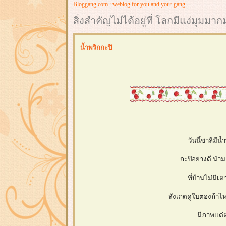
Bloggang.com : weblog for you and your gang
สิ่งสำคัญไม่ได้อยู่ที่ โลกมีแง่มุมม
น้ำพริกกะปิ
วันนี้ชาลีมีน
กะปิอย่างดี นำ
ที่บ้านไม่มี
สังเกตดูใบตองถ้าไห
มีภาพแต่