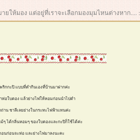
ากมายให้มอง แต่อยู่ที่เราจะเลือกมองมุมไหนต่างหาก.... :
้ำพริกกะปิ แบบที่ตำกินเองที่บ้านมาฝากค่ะ
มาห่อใบตอง แล้วย่างไฟให้หอมก่อนนำไปตำ
เตาถ่าน ชาลีเลยย่างในกระทะไฟฟ้าแทนค่ะ
ม้ๆ ได้กลิ่นหอมๆ ของใบตองและกะปิก็ใช้ได้ค่ะ
ตอนก่อนจะห่อ และย่างไฟมาลงนะคะ