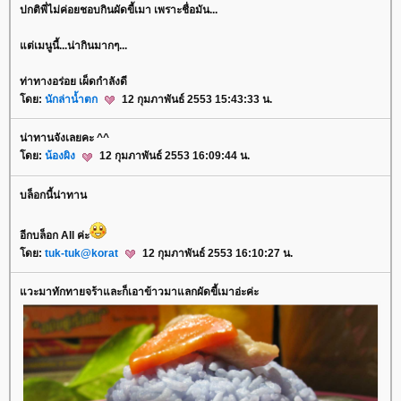
ปกติพี่ไม่ค่อยชอบกินผัดขี้เมา เพราะชื่อมัน...
ต่เมนูนี้...น่ากินมากๆ...
ท่าทางอร่อย เผ็ดกำลังดี
ดย:
นักล่าน้ำตก
12 กุมภาพันธ์ 2553 15:43:33 น.
น่าทานจังเลยคะ ^^
ดย:
น้องผิง
12 กุมภาพันธ์ 2553 16:09:44 น.
บล็อกนี้น่าทาน
อีกบล็อก All ค่ะ
ดย:
tuk-tuk@korat
12 กุมภาพันธ์ 2553 16:10:27 น.
วะมาทักทายจร้าและก็เอาข้าวมาแลกผัดขี้เมาอ่ะค่ะ