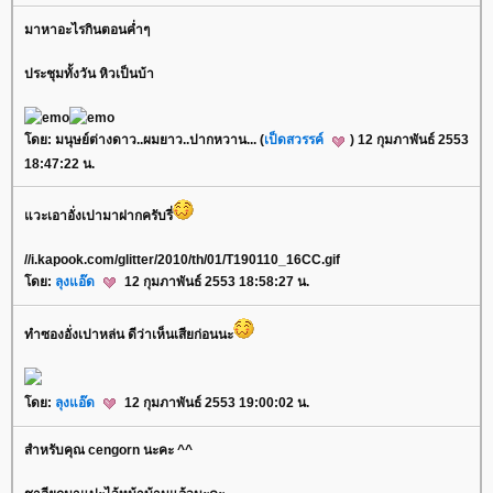
มาหาอะไรกินตอนค่ำๆ
ประชุมทั้งวัน หิวเป็นบ้า
ดย: มนุษย์ต่างดาว..ผมยาว..ปากหวาน... (
เป็ดสวรรค์
) 12 กุมภาพันธ์ 2553
18:47:22 น.
วะเอาอั่งเปามาฝากครับรี่
//i.kapook.com/glitter/2010/th/01/T190110_16CC.gif
ดย:
ลุงแอ๊ด
12 กุมภาพันธ์ 2553 18:58:27 น.
ทำซองอั่งเปาหล่น ดีว่าเห็นเสียก่อนนะ
ดย:
ลุงแอ๊ด
12 กุมภาพันธ์ 2553 19:00:02 น.
สำหรับคุณ cengorn นะคะ ^^