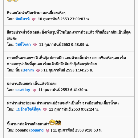
หิวเลยไม่น่าเปิดเข้ามาตอนนี้เลยจริงๆ
ดย:
มัยดีนาห์
10 กุมภาพันธ์ 2553 23:09:03 น.
สีสวยน่าหม่ำจังเลยค่ะ ยิ่งเห็นรูปที่โรยใบกะเพราด้วยแล้ว พี่วิสกี้อยากกินเป็นที่สุด
เลยค่ะ
ดย:
วิสกี้โซดา
11 กุมภาพันธ์ 2553 0:48:09 น.
ตามกลิ่นมาเลยชาลี เห็นกุ้ง ปลาหมึก แถมด้วยเห็ดฟาง อยากชิมจริงๆเลย เห็ด
ฟางสดๆน่ากินที่สุดเลย เห็นแล้วนึกถึงต้มยำกุ้งร้อนๆสักถ้ว
ดย: นิ่ม (
Benim
) 11 กุมภาพันธ์ 2553 1:34:25 น.
น่าทานจังเลยค่ะ เห็นแล้วหิวเล
ดย:
sawkitty
11 กุมภาพันธ์ 2553 6:41:30 น.
น่าท่านน่าอร่อยคะ ส่วนมากแม่อ้วนจะทำเป็นน้ำ ๆ เหมือนก๋วยเตี๋ยวน้ำคะ
ดย:
ม่อ้วนใจดีที่สุด
11 กุมภาพันธ์ 2553 9:02:24 น.
ขี้เมามาต่อคิวรอด้วยคนค่า
ดย: popang (
popang
) 11 กุมภาพันธ์ 2553 9:10:53 น.