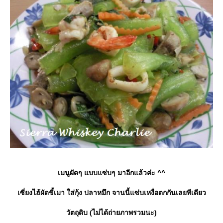
เมนูผัดๆ แบบแซ่บๆ มาอีกแล้วค่ะ ^^
เซี่ยงไฮ้ผัดขี้เมา ใส่กุ้ง ปลาหมึก จานนี้แซ่บเหงื่อตกกันเลยทีเดียว
วัตถุดิบ (ไม่ได้ถ่ายภาพรวมนะ)