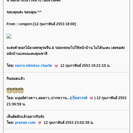
ชาลียกมาแปะไว้หน้าบ้านแล้วนะคะ
ขอบคุณค่ะ ขอบคุณ ^^
From : cengorn [12 กุมภาพันธ์ 2553 18:00]
จะส่งคำดอกไม้อวยพรตุรษจีน & Valentineไปให้หน้าบ้าน ไมได้นะคะ เลยขอส่ง
หลังบ้านแทนนะคะคุณชาลี
ดย:
sierra whiskey charlie
12 กุมภาพันธ์ 2553 19:21:10 น.
กินหมดแล้ว
ดย: มนุษย์ต่างดาว..ผมยาว..ปากหวาน... (
เป็ดสวรรค์
) 12 กุมภาพันธ์ 2553
21:36:59 น.
เห็นผัดผักแล้วอยากกินจัง
ดย:
praewa cute
12 กุมภาพันธ์ 2553 23:02:39 น.