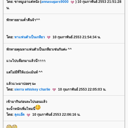
ดย: ขาหมูเอาแต่หนัง (
annasugars9000
) 10 กุมภาพันธ์ 2553 21:51:28
น.
ทักทายยามค่ำคืนจ้า^^
ดย:
หาแฟนตัวเป็นเกลียว
10 กุมภาพันธ์ 2553 21:54:34 น.
ทักทายคุณหาแฟนตัวเป็นเกลียวเช่นกันค่ะ ^^
วะไปบล๊อกมาแล้วน๊าาาา
ต่ไม่มีที่ให้แปะเม้นท์ ^^
ล้วแวะมาบ่อยๆ นะ
ดย:
sierra whiskey charlie
10 กุมภาพันธ์ 2553 22:05:03 น.
เข้ามากินก่อนจะไปนอนแล้ว
จะน้ำหนักเพิ่มไหมนี่
ดย:
ลุงแอ๊ด
10 กุมภาพันธ์ 2553 22:06:16 น.