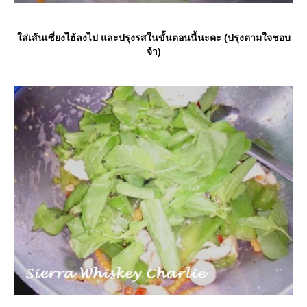
ส่เส้นเซี่ยงไฮ้ลงไป และปรุงรสในขั้นตอนนี้นะคะ (ปรุงตามใจชอบ
จ้า)