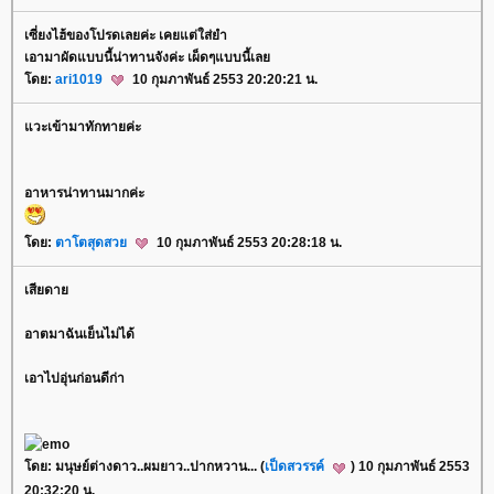
เซี่ยงไฮ้ของโปรดเลยค่ะ เคยแต่ใส่ยำ
เอามาผัดแบบนี้น่าทานจังค่ะ เผ็ดๆแบบนี้เล
ดย:
ari1019
10 กุมภาพันธ์ 2553 20:20:21 น.
วะเข้ามาทักทายค่ะ
อาหารน่าทานมากค่ะ
ดย:
ตาโตสุดสว
10 กุมภาพันธ์ 2553 20:28:18 น.
เสียดา
อาตมาฉันเย็นไม่ได้
เอาไปอุ่นก่อนดีก่า
ดย: มนุษย์ต่างดาว..ผมยาว..ปากหวาน... (
เป็ดสวรรค์
) 10 กุมภาพันธ์ 2553
20:32:20 น.