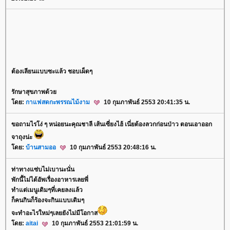
ต้องเลียนแบบซะแล้ว ชอบเผ็ดๆ
รักษาสุขภาพด้ว
ดย:
กาแฟสดกะพรรณไม้งาม
10 กุมภาพันธ์ 2553 20:41:35 น.
ขอถามไรโง่ ๆ หน่อยนะคุณชาลี เส้นเซี่ยงไฮ้ เนี่ยต้องลวกก่อนป่าว ตอนเอาออก
จาถุงน่ะ
ดย:
บ้านสามออ
10 กุมภาพันธ์ 2553 20:48:16 น.
ท่าทางแซ่บไม่เบานะนั่น
พักนี้ไม่ได้อัพเรื่องอาหารเลยพี่
ทำแต่เมนูเดิมๆที่เคยลงแล้ว
ก็คนกินก็ร้องจะกินแบบเดิมๆ
จะทำอะไรใหม่ๆเลยยังไม่มีโอกาส
ดย:
aitai
10 กุมภาพันธ์ 2553 21:01:59 น.