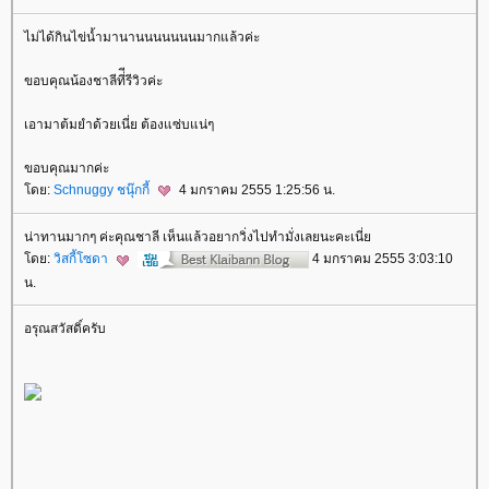
ไม่ได้กินไข่น้ำมานานนนนนนนมากแล้วค่ะ
ขอบคุณน้องชาลีที่ีรีวิวค่ะ
เอามาต้มยำด้วยเนี่ย ต้องแซ่บแน่ๆ
ขอบคุณมากค่ะ
ดย:
Schnuggy ชนุ๊กกี้
4 มกราคม 2555 1:25:56 น.
น่าทานมากๆ ค่ะคุณชาลี เห็นแล้วอยากวิ่งไปทำมั่งเลยนะคะเนี่
ดย:
วิสกี้โซดา
4 มกราคม 2555 3:03:10
น.
อรุณสวัสดิ์ครับ