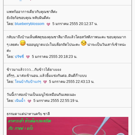
พทก้ออาการเดียวกับคุณชาลีค่ะ
ังงัยก้อขอบคุณ หลับฝันดีค่ะ
ดย:
blueberryblossom
5 มกราคม 2555 20:12:37 น.
กลับมาถึงบ้านเห็นพัสดุของคุณชาลีมาถึงแล้วโดยสวัสดิภาพนะคะ ขอบคุณมาก
ๆ เลยค่ะ
ขออนุญาตแปะในบล๊อกถัดไปนะคะ
น่าจะเป็นวันเสาร์เช้าหน่ะ
ค่ะ
ดย:
ปรัซซี่
5 มกราคม 2555 20:18:23 น.
ข้าวมาแล้วววว....กับข้าวได้ยางงงง
ฮรี่ๆๆ...มาส่งเข้านอน..แล้วยิ้มแข่งกันต่อ..ฝันดีก๊าบบบ
ดย:
จนบ้ากับป้าแก่ๆ
5 มกราคม 2555 22:43:13 น.
วันนี้เราสองบ้านเป็นเมนูไข่เหมือนกันเลยเนอะ
ดย:
เนินน้ำ
5 มกราคม 2555 22:55:19 น.
ธรรมดาแต่น่าทานครับ ชาลี