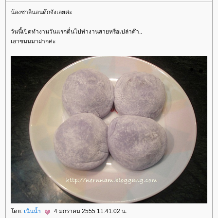
น้องชาลีนอนดึกจังเลยค่ะ
วันนี้เปิดทำงานวันแรกตื่นไปทำงานสายหรือเปล่าค๊า..
เอาขนมมาฝากค่ะ
ดย:
เนินน้ำ
4 มกราคม 2555 11:41:02 น.