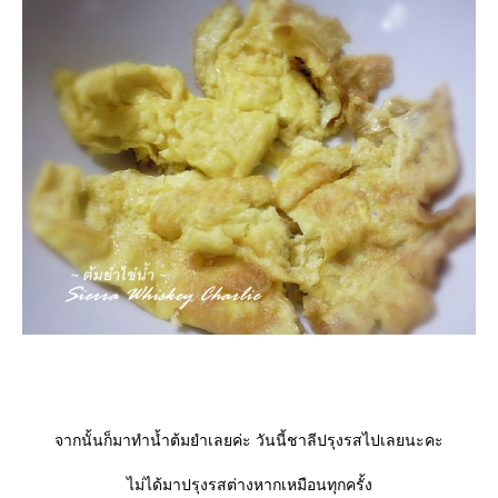
จากนั้นก็มาทำน้ำต้มยำเลยค่ะ วันนี้ชาลีปรุงรสไปเลยนะคะ
ไม่ได้มาปรุงรสต่างหากเหมือนทุกครั้ง