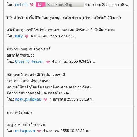
ดย:
กะว่าก๋า
4 มกราคม 2555 5:45:58 น.
ปีใหม่ วันใหม่ เริ่มชีวิตใหม่ สุข สนุก สดใส สำราญเบิกบานใจรับปี 55 นะจ๊ะ
สวัสดีคะ คุณชาลี ไข่น้ำน่าทานมาก ซดตอนเช้าร้อน ๆ กำลังดีเลยนะคะ
ดย:
kuky
4 มกราคม 2555 8:27:03 น.
น่าทานมากๆ เลยค่าคุณชาลี
อยากได้สักถ้วยจัง
ดย:
Close To Heaven
4 มกราคม 2555 8:34:19 น.
กลับมาแล้วค่ะ สวัสดีปีใหม่ค่ะคุณชาลี
ขอบคุณสำหรับคำอวยพรค่ะ
ละขอให้พรดีๆย้อนคืนคุณชาลีและครอบครัวเช่นกันค่ะ
มีความสุขมากตลอดปีและตลอดไปนะคะ
ดย:
สองหนุ่มเนื้อหอม
4 มกราคม 2555 9:05:19 น.
น่าทานจังเลยค่ะ
เมนูไข่ ทำอะไรก็อร่อยค่ะ
ดย:
ตาโตสุดสว
4 มกราคม 2555 10:28:38 น.