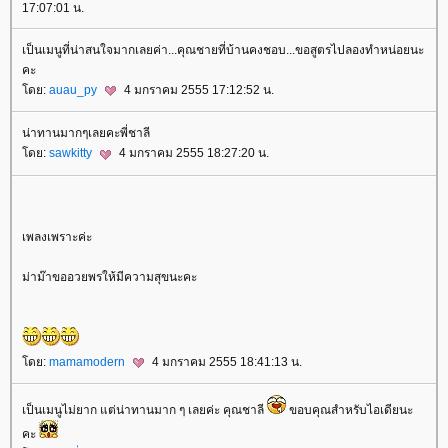
17:07:01 น.
เป็นเมนูที่น่าสนใจมากเลยค่า...คุณชายที่บ้านคงชอบ...ขอสูตรไปลองทำหน่อยนะ
คะ
ดย:
auau_py
4 มกราคม 2555 17:12:52 น.
น่าทานมากๆเลยคะพี่ชาลี
ดย:
sawkitty
4 มกราคม 2555 18:27:20 น.
เพลงเพราะค่ะ
ม่าม๊าขออวยพรให้มีความสุขนะคะ
ดย:
mamamodern
4 มกราคม 2555 18:41:13 น.
เป็นเมนูไม่ยาก แต่น่าทานมาก ๆ เลยค่ะ คุณชาลี
ขอบคุณสำหรับไอเดียนะ
คะ