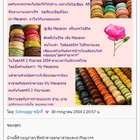
ดย:
Schnuggy ชนุ๊กกี้
30 กรกฎาคม 2554 1:20:57 น.
ชอบสุดๆ
บ้านนี้ทำเมนูง่ายๆ ที่หน้าตาออกมาสวยและน่ากินมากๆ