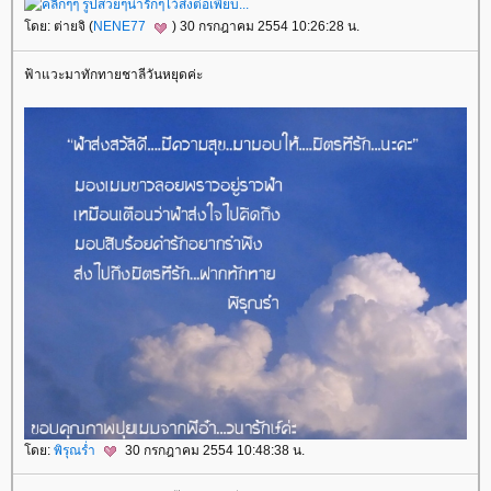
ดย: ต่ายจิ (
NENE77
) 30 กรกฎาคม 2554 10:26:28 น.
ฟ้าแวะมาทักทายชาลีวันหยุดค่ะ
ดย:
พิรุณร่ำ
30 กรกฎาคม 2554 10:48:38 น.