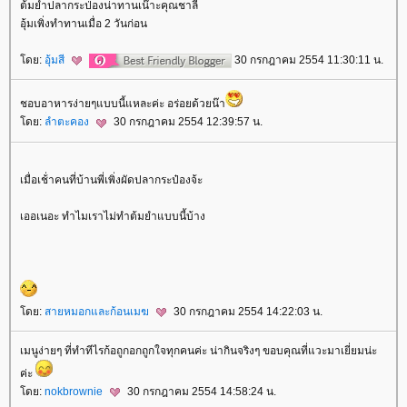
ต้มยำปลากระป่องน่าทานเน๊าะคุณชาลี
อุ้มเพิ่งทำทานเมื่อ 2 วันก่อน
ดย:
อุ้มสี
30 กรกฎาคม 2554 11:30:11 น.
ชอบอาหารง่ายๆแบบนี้แหละค่ะ อร่อยด้วยน๊า
ดย:
ลำตะคอง
30 กรกฎาคม 2554 12:39:57 น.
เมื่อเช้่าคนที่บ้านพี่เพิ่งผัดปลากระป๋องจ้ะ
เออเนอะ ทำไมเราไม่ทำต้มยำแบบนี้บ้าง
ดย:
สายหมอกและก้อนเมฆ
30 กรกฎาคม 2554 14:22:03 น.
เมนูง่ายๆ ที่ทำทีไรก้อถูกอกถูกใจทุกคนค่ะ น่ากินจริงๆ ขอบคุณที่แวะมาเยี่ยมน่ะ
ค่ะ
ดย:
nokbrownie
30 กรกฎาคม 2554 14:58:24 น.