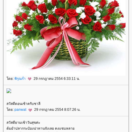
ดย:
พิรุณร่ำ
29 กรกฎาคม 2554 6:33:11 น.
สวัสดีตอนเช้าครับชาลี
ดย:
panwat
29 กรกฎาคม 2554 8:07:26 น.
สวัสดียามเช้าวันสุขค่ะ
ต้มยำปลากระป๋องน่าทานจังเลย คงแซบหลา