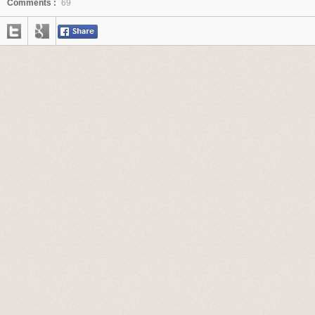
Comments :
69