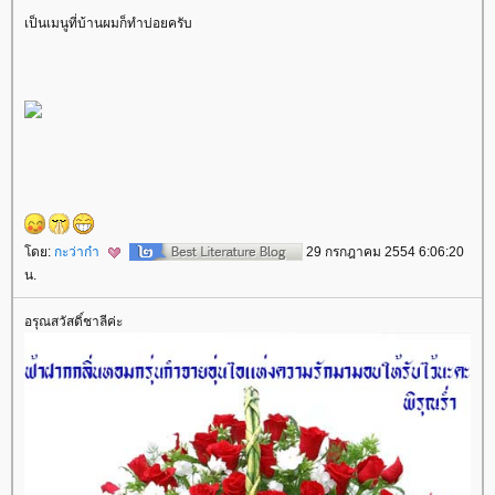
เป็นเมนูที่บ้านผมก็ทำบ่อยครับ
ดย:
กะว่าก๋า
29 กรกฎาคม 2554 6:06:20
น.
อรุณสวัสดิ์ชาลีค่ะ