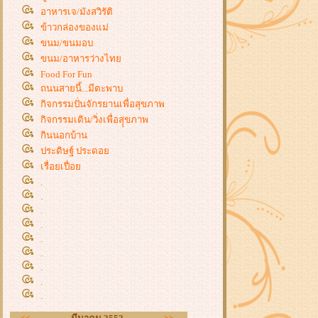
อาหารเจ/มังสวิรัติ
ข้าวกล่องของแม่
ขนม/ขนมอบ
ขนม/อาหารว่างไท
Food For Fun
ถนนสายนี้...มีตะพาบ
กิจกรรมปั่นจักรยานเพื่อสุขภาพ
กิจกรรมเดิน/วิ่งเพื่อสุุขภาพ
กินนอกบ้าน
ประดิษฐ์ ประดอ
เรื่อยเปื่อ
.
.
.
.
.
.
.
.
.