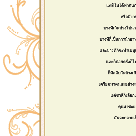
ต่ก็ไม่ได้ทำกินก
หรือมีงาน
บางทีเว้นช่วงไปนาน
บางทีก็เป็นการนำอาหา
ละบางทีก็จะทำเมนูเด
ละก็บ่อยครั้งก็ไ
ก็มีสลับกันบ้างเ
เตรียมมาคนละอย่างสอ
ต่ชาลีก็เลือกเ
คุยมาซะยา
มันจะกลายเป