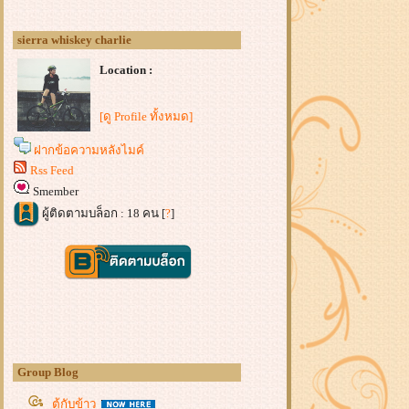
sierra whiskey charlie
Location :
[ดู Profile ทั้งหมด]
ฝากข้อความหลังไมค์
Rss Feed
Smember
ผู้ติดตามบล็อก : 18 คน [
?
]
Group Blog
ตู้กับข้าว