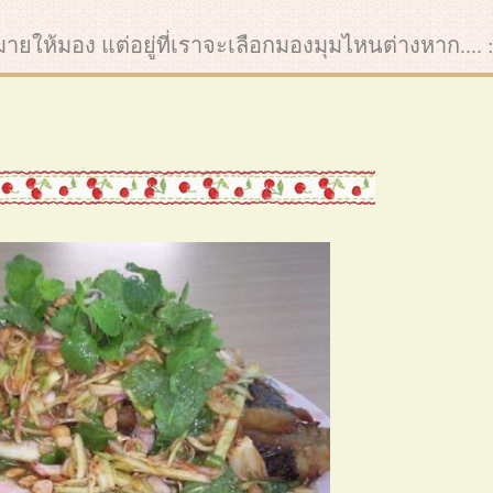
ากมายให้มอง แต่อยู่ที่เราจะเลือกมองมุมไหนต่างหาก.... :