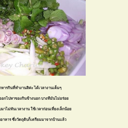
าหารกินที่ทำงานสิค่ะ ได้เวลางานเต็มๆ
าออกไปหาของกินข้างนอก บางทีมันไม่อร่อ
บมาไม่ทันเวลางาน ใช้เวลาก่อนเที่ยงเล็กน้อ
หาร ซึ่งวัตถุดิบก็เตรียมมาจากบ้านแล้ว