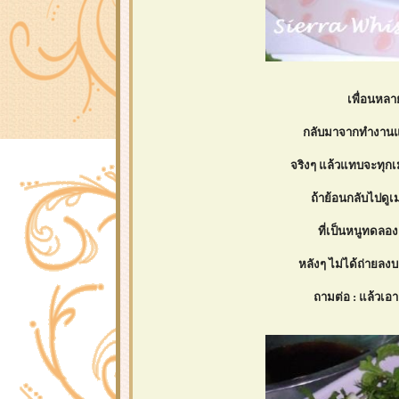
เพื่อนหล
กลับมาจากทำงานแล้
จริงๆ แล้วแทบจะทุกเม
ถ้าย้อนกลับไปดูเ
ที่เป็นหนูทดลอง
หลังๆ ไม่ได้ถ่ายลงบล
ถามต่อ : แล้วเอ