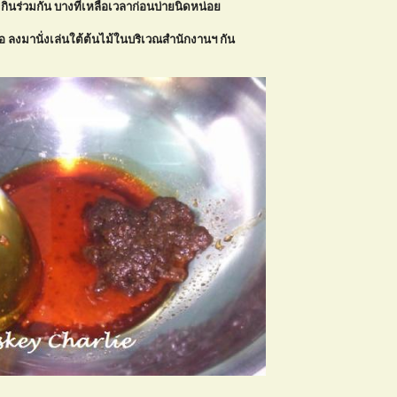
กินร่วมกัน บางทีเหลือเวลาก่อนบ่ายนิดหน่อ
 หรือ ลงมานั่งเล่นใต้ต้นไม้ในบริเวณสำนักงานฯ กัน