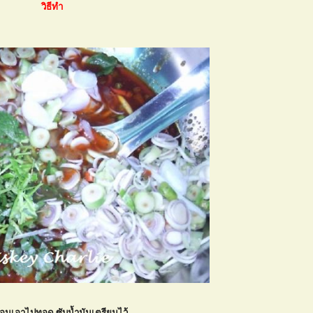
วิธีทำ
อนเอาไปทอด ซับน้ำมันเตรียมไว้