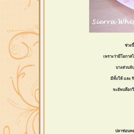
ช่วง
เพราะว่ามีโอกาสไปจ
บางส่วนจับ
มีทั้งให้ และ 
จะอัพบล๊อก
ปลาช่อนทอด