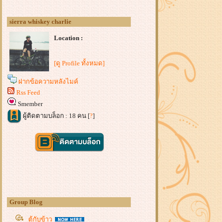
sierra whiskey charlie
Location :
[ดู Profile ทั้งหมด]
ฝากข้อความหลังไมค์
Rss Feed
Smember
ผู้ติดตามบล็อก : 18 คน [
?
]
Group Blog
ตู้กับข้าว