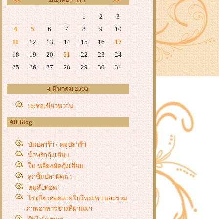
<<
มีนาคม 2555
>>
1
2
3
4
5
6
7
8
9
10
11
12
13
14
15
16
17
18
19
20
21
22
23
24
25
26
27
28
29
30
31
4 มีนาคม 2555
บะช่อเขียวหวาน
All Blog
ป่นปลาร้า / หมูปลาร้า
น้ำพริกกุ้งเสียบ
บเหลียงผัดกุ้งเสียบ
ลูกชิ้นปลาผัดฉ่า
หมูสับทอด
ไข่เจียวหอยลายใบโหระพา และรวม
ภาพอาหารช่วงที่ผ่านมา