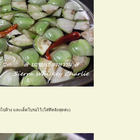
ล้าง และเด็ดใบรอไว้ (ใส่ทีหลังสุดค่ะ)