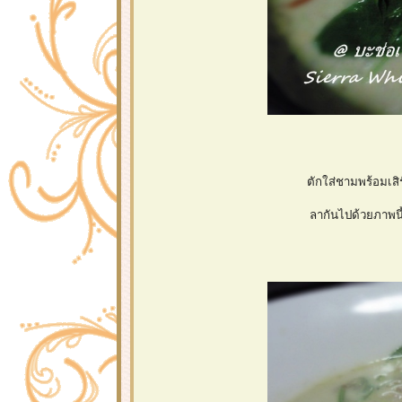
ตักใส่ชามพร้อมเสิร
ลากันไปด้วยภาพนี