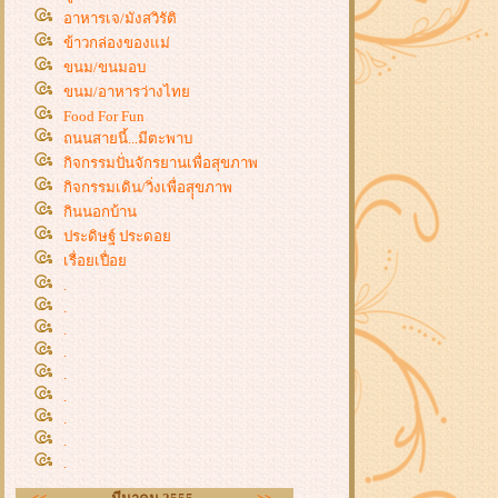
อาหารเจ/มังสวิรัติ
ข้าวกล่องของแม่
ขนม/ขนมอบ
ขนม/อาหารว่างไท
Food For Fun
ถนนสายนี้...มีตะพาบ
กิจกรรมปั่นจักรยานเพื่อสุขภาพ
กิจกรรมเดิน/วิ่งเพื่อสุุขภาพ
กินนอกบ้าน
ประดิษฐ์ ประดอ
เรื่อยเปื่อ
.
.
.
.
.
.
.
.
.