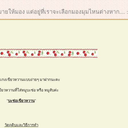
ากมายให้มอง แต่อยู่ที่เราจะเลือกมองมุมไหนต่างหาก.... :
มนูแกงเขียวหวานแบบง่ายๆ มาฝากนะคะ
ียวหวานที่ใส่หมูบะช่อ หรือ หมูสับค่ะ
"
บะช่อเขียวหวาน
"
วัตถุดิบและวิธีการทำ