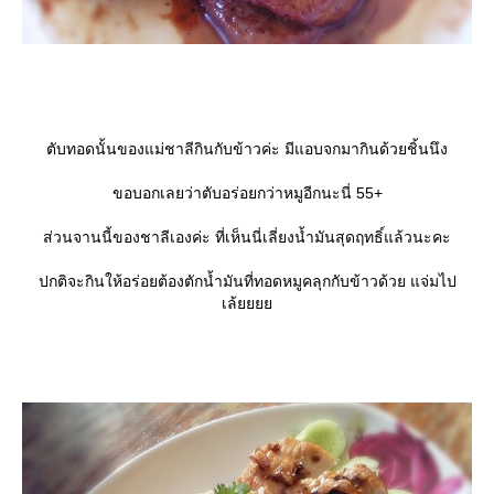
ตับทอดนั้นของแม่ชาลีกินกับข้าวค่ะ มีแอบจกมากินด้วยชิ้นนึง
ขอบอกเลยว่าตับอร่อยกว่าหมูอีกนะนี่ 55+
ส่วนจานนี้ของชาลีเองค่ะ ที่เห็นนี่เลี่ยงน้ำมันสุดฤทธิ์แล้วนะคะ
ปกติจะกินให้อร่อยต้องตักน้ำมันที่ทอดหมูคลุกกับข้าวด้วย แจ่มไป
เล้