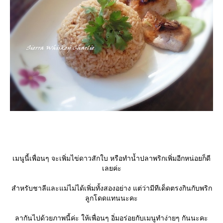
เมนูนี้เพื่อนๆ จะเพิ่มไข่ดาวสักใบ หรือทำน้ำปลาพริกเพิ่มอีกหน่อยก็ดี
เลยค่ะ
สำหรับชาลีและแม่ไม่ได้เพิ่มทั้งสองอย่าง แต่ว่ามีทีเด็ดตรงกินกับพริก
ลูกโดดแทนนะคะ
ลากันไปด้วยภาพนี้ค่ะ ให้เพื่อนๆ อิ่มอร่อยกับเมนูทำง่ายๆ กันนะคะ