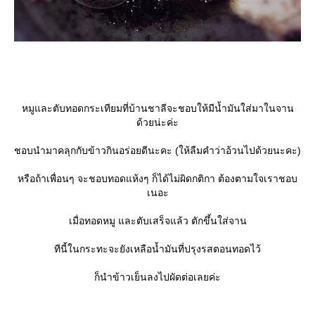
หมูและตับทอดกระเทียมที่บ้านชาลีจะชอบให้มีน้ำมันใส่มาในจาน
ด้วยน่ะค่ะ
ชอบนำมาคลุกกับข้าวกินอร่อยดีนะคะ (ให้ลืมคำว่าอ้วนไปด้วยนะคะ)
หรือถ้าเพื่อนๆ จะชอบทอดแห้งๆ ก็ได้ไม่ผิดกติกา ต้องตามใจเราชอบ
เนอะ
เมื่อทอดหมู และตับเสร็จแล้ว ตักขึ้นใส่จาน
ทีนี้ในกระทะจะยังเหลือน้ำมันที่ปรุงรสตอนทอดไว้
ก็นำข้าวเย็นลงไปผัดต่อเลยค่ะ