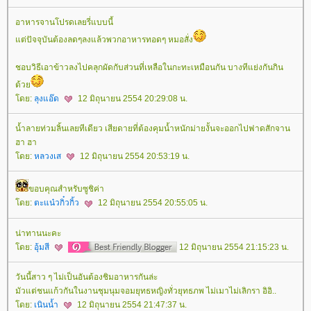
อาหารจานโปรดเลยรี่แบบนี้
ต่ปัจจุบันต้องลดๆลงแล้วพวกอาหารทอดๆ หมอสั่ง
ชอบวิธีเอาข้าวลงไปคลุกผัดกับส่วนที่เหลือในกะทะเหมือนกัน บางทีแย่งกันกิน
ด้ว
ดย:
ลุงแอ๊ด
12 มิถุนายน 2554 20:29:08 น.
น้ำลายท่วมลิ้นเลยทีเดียว เสียดายที่ต้องคุมน้ำหนักม่ายงั้นจะออกไปฟาดสักจาน
ฮา ฮา
ดย:
หลวงเส
12 มิถุนายน 2554 20:53:19 น.
ขอบคุณสำหรับซูชิค่า
ดย:
ตะแน๋วกิ๋วกิ้ว
12 มิถุนายน 2554 20:55:05 น.
น่าทานนะคะ
ดย:
อุ้มสี
12 มิถุนายน 2554 21:15:23 น.
วันนี้สาว ๆ ไม่เป็นอันต้องชิมอาหารกันล่ะ
มัวแต่ชนแก้วกันในงานชุมนุมจอมยุทธหญิงทั่วยุทธภพ ไม่เมาไม่เลิกรา อิอิ..
ดย:
เนินน้ำ
12 มิถุนายน 2554 21:47:37 น.