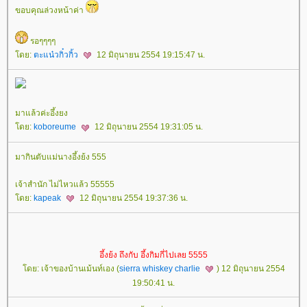
ขอบคุณล่วงหน้าค่า
รอๆๆๆๆ
ดย:
ตะแน๋วกิ๋วกิ้ว
12 มิถุนายน 2554 19:15:47 น.
มาแล้วค่ะอึ้งยง
ดย:
koboreume
12 มิถุนายน 2554 19:31:05 น.
มากินตับแม่นางอึ้งย้ง 555
เจ้าสำนัก ไม่ไหวแล้ว 55555
ดย:
kapeak
12 มิถุนายน 2554 19:37:36 น.
อึ้งย้ง ถึงกับ อึ้งกิมกี่ไปเลย 5555
ดย: เจ้าของบ้านเม้นท์เอง (
sierra whiskey charlie
) 12 มิถุนายน 2554
19:50:41 น.