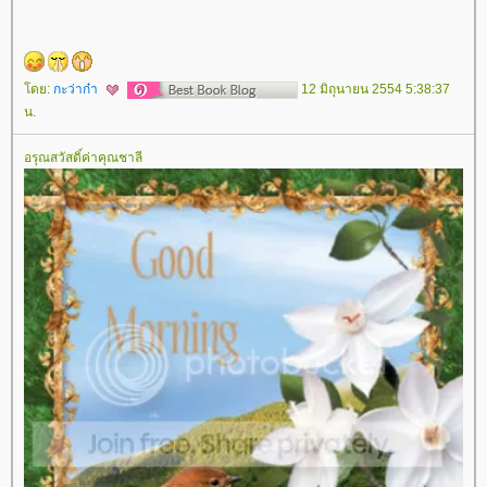
ดย:
กะว่าก๋า
12 มิถุนายน 2554 5:38:37
น.
อรุณสวัสดิ์ค่าคุณชาลี