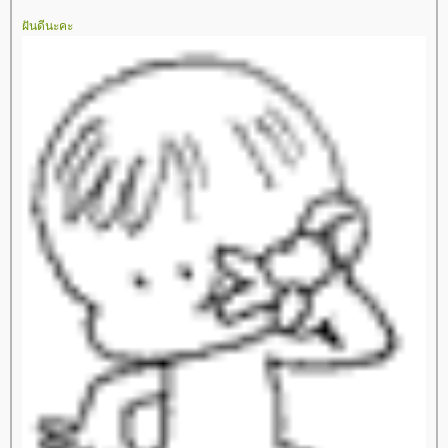
ฝันดีนะคะ