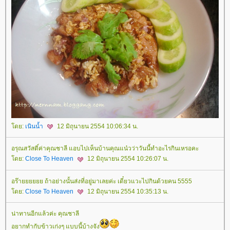
ดย:
เนินน้ำ
12 มิถุนายน 2554 10:06:34 น.
อรุณสวัสดิ์ค่าคุณชาลี แอบไปเห็นบ้านคุณแน๋วว่าวันนี้ทำอะไรกินเหรอคะ
ดย:
Close To Heaven
12 มิถุนายน 2554 10:26:07 น.
อร๊ายยยยยย ถ้าอย่างนั้นส่งที่อยู่มาเลยค่ะ เดี๋ยวแวะไปกินด้วยคน 5555
ดย:
Close To Heaven
12 มิถุนายน 2554 10:35:13 น.
น่าทานอีกแล้วค่ะ คุณชาลี
อยากทำกับข้าวเก่งๆ แบบนี้บ้างจัง