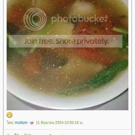
ดย:
multiple
11 มิถุนายน 2554 23:50:16 น.