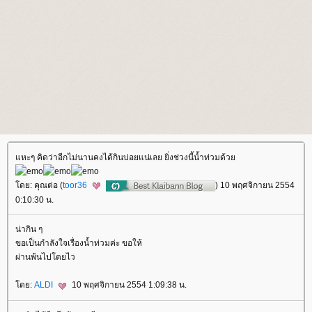
หะๆ คิดว่าอีกไม่นานคงได้กินบ่อยแน่เลย ยิ่งช่วงนี้น้ำท่วมด้ว
ดย: คุณต่อ (
toor36
) 10 พฤศจิกายน 2554
0:10:30 น.
น่ากิน ๆ
ขอเป็นกำลังใจเรื่องน้ำท่วมค่ะ ขอให้
ผ่านพ้นไปโดยไว
ดย:
ALDI
10 พฤศจิกายน 2554 1:09:38 น.