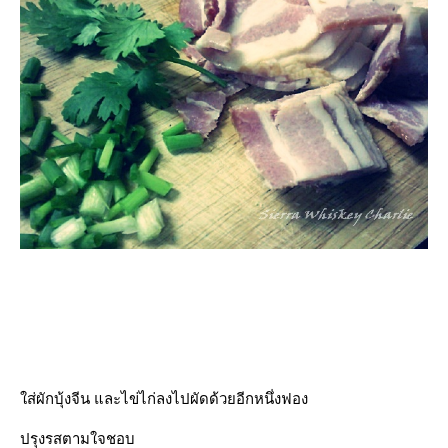
ส่ผักบุ้งจีน และไข่ไก่ลงไปผัดด้วยอีกหนึ่งฟอง
ปรุงรสตามใจชอบ