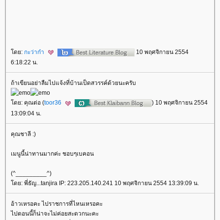
ดย:
กะว่าก๋า
10 พฤศจิกายน 2554
6:18:22 น.
ถ้าเขียนอย่าลืมไปแจ้งที่บ้านเป็ดสวรรค์ด้วยนะครับ
ดย: คุณต่อ (
toor36
) 10 พฤศจิกายน 2554
13:09:04 น.
คุณชาลี :)
เมนูนี้น่าทานมากค่ะ ชอบๆเบคอน
(^_________^)
ดย: พี่ธัญ...tanjira IP: 223.205.140.241 10 พฤศจิกายน 2554 13:39:09 น.
อ้าวเหรอคะ ไปราชการที่ไหนเหรอคะ
ไปตอนนี้ก็น่าจะไม่ค่อยสะดวกนะคะ