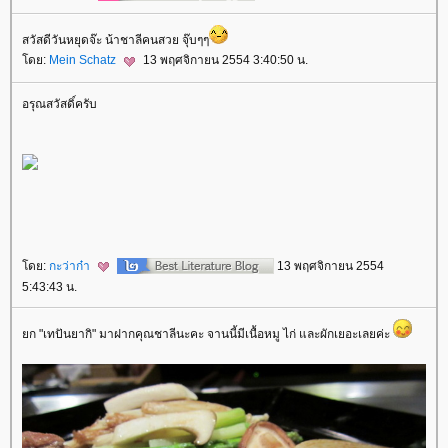
สวัสดีวันหยุดจ๊ะ น้าชาลีคนสวย จุ๊บๆๆ
ดย:
Mein Schatz
13 พฤศจิกายน 2554 3:40:50 น.
อรุณสวัสดิ์ครับ
ดย:
กะว่าก๋า
13 พฤศจิกายน 2554
5:43:43 น.
ก "เทปันยากิ" มาฝากคุณชาลีนะคะ จานนี้มีเนื้อหมู ไก่ และผักเยอะเลยค่ะ