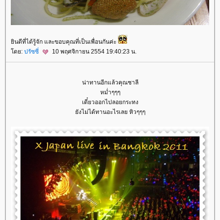
ินดีที่ได้รู้จัก และขอบคุณที่เป็นเพื่อนกันค่ะ
ดย:
ปรัซซี่
10 พฤศจิกายน 2554 19:40:23 น.
น่าทานอีกแล้วคุณชาลี
หม่ำๆๆๆ
เดี๋ยวออกไปลอยกระทง
ังไม่ได้ทานอะไรเลย หิวๆๆๆ