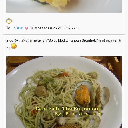
ดย:
ปรัซซี่
10 พฤศจิกายน 2554 18:59:27 น.
Blog ใหม่เสร็จแล้วนะคะ ยก "Spicy Mediterranean Spaghetti" มาฝากคุณชาลี
ค่ะ