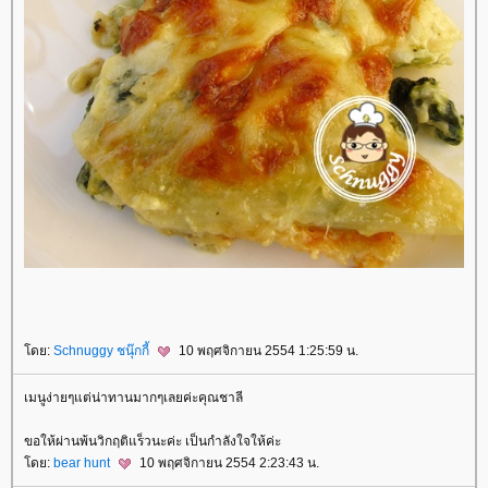
ดย:
Schnuggy ชนุ๊กกี้
10 พฤศจิกายน 2554 1:25:59 น.
เมนูง่ายๆแต่น่าทานมากๆเลยค่ะคุณชาลี
ขอให้ผ่านพ้นวิกฤติแร็วนะค่ะ เป็นกำลังใจให้ค่ะ
ดย:
bear hunt
10 พฤศจิกายน 2554 2:23:43 น.