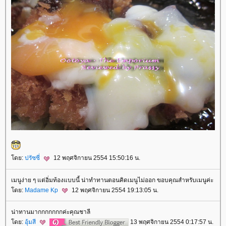
ดย:
ปรัซซี่
12 พฤศจิกายน 2554 15:50:16 น.
เมนูง่าย ๆ แต่อิ่มท้องแบบนี้ น่าทำทานตอนคิดเมนูไม่ออก ขอบคุณสำหรับเมนูค่ะ
ดย:
Madame Kp
12 พฤศจิกายน 2554 19:13:05 น.
น่าทานมากกกกกกกค่ะคุณชาลี
ดย:
อุ้มสี
13 พฤศจิกายน 2554 0:17:57 น.