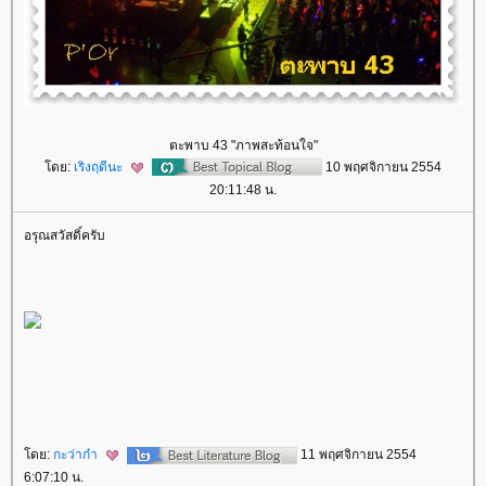
ตะพาบ 43 "ภาพสะท้อนใจ"
ดย:
เริงฤดีนะ
10 พฤศจิกายน 2554
20:11:48 น.
อรุณสวัสดิ์ครับ
ดย:
กะว่าก๋า
11 พฤศจิกายน 2554
6:07:10 น.