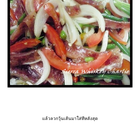
ล้วลวกวุ้นเส้นมาใส่ทีหลังสุด