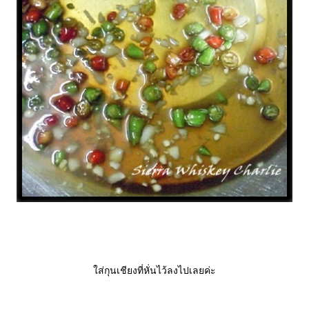
ส่กุนเชียงที่หั่นไว้ลงไปเลยค่ะ