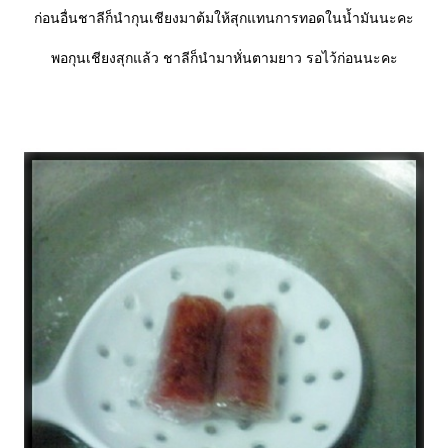
ก่อนอื่นชาลีก็นำกุนเชียงมาต้มให้สุกแทนการทอดในน้ำมันนะคะ
พอกุนเชียงสุกแล้ว ชาลีก็นำมาหั่นตามยาว รอไว้ก่อนนะคะ