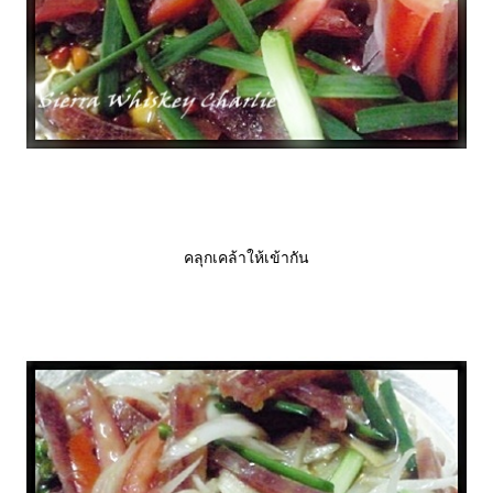
คลุกเคล้าให้เข้ากัน