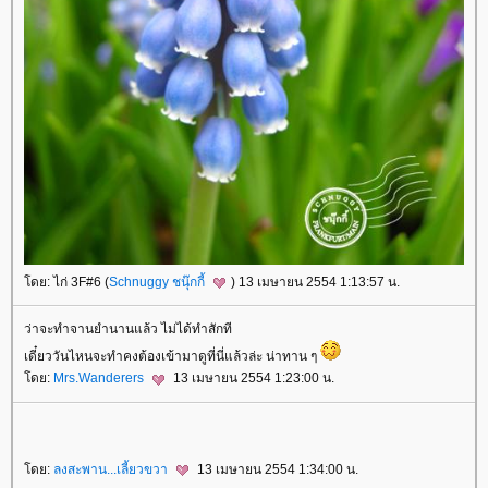
ดย: ไก่ 3F#6 (
Schnuggy ชนุ๊กกี้
) 13 เมษายน 2554 1:13:57 น.
ว่าจะทำจานยำนานแล้ว ไม่ได้ทำสักที
เดี๋ยววันไหนจะทำคงต้องเข้ามาดูที่นี่แล้วล่ะ น่าทาน ๆ
ดย:
Mrs.Wanderers
13 เมษายน 2554 1:23:00 น.
ดย:
ลงสะพาน...เลี้ยวขวา
13 เมษายน 2554 1:34:00 น.