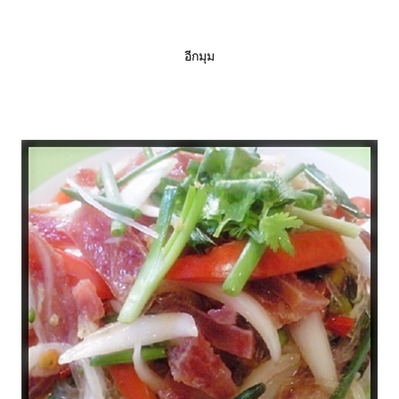
อีกมุม