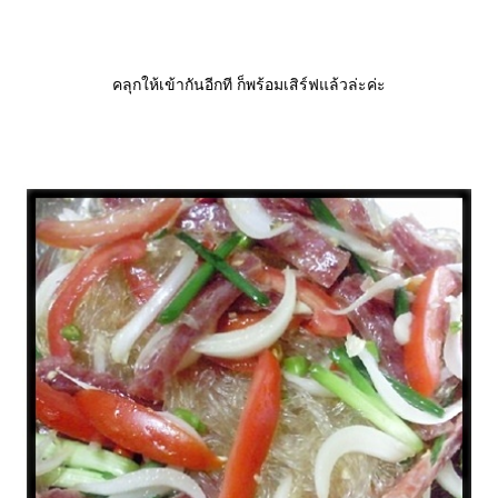
คลุกให้เข้ากันอีกที ก็พร้อมเสิร์ฟแล้วล่ะค่ะ