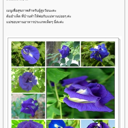
เมนูเพื่อสุขภาพสำหรับผู้สูงวัยนะคะ
ต้มยำเห็ด ที่บ้านทำให้พ่อกับแม่ทานบ่อยๆ ค่ะ
ม่ชอบทานอาหารประเภทเห็ดๆ นี่ล่ะค่ะ