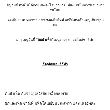
เมนูวันนี้ชาลีไม่ได้ดัดแปลงอะไรมากมาย เพียงแต่เป็นการนำมาปรุง
รสใหม่
ละเพิ่มส่วนประกอบบางอย่างลงไปใหม่ แต่ก็ยังคงเป็นเมนูเดิมอยู่นะ
คะ
มาดูเมนูวันนี้ "
ต้มยำเห็ด
" เมนูง่ายๆ ตามสไตล์ชาลีค่ะ
วัตถุดิบและวิธีทำ
ต้มยำเห็ด
กับข้าวถุงสวัสดิการมื้อกลางวัน
ผักและเห็ด
ชาลีเพิ่มเห็ดโคนญี่ปุ่น , กะเพรา และแครอทค่ะ