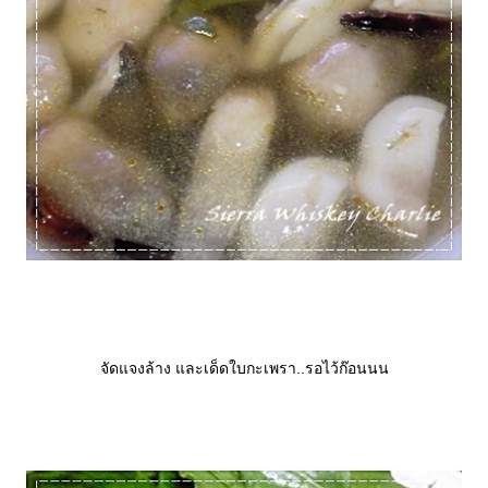
จัดแจงล้าง และเด็ดใบกะเพรา..รอไว้ก๊อนนน