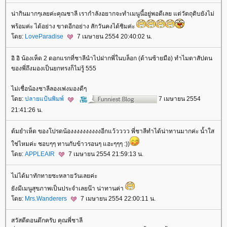
น่ากินมากๆเลยค่ะคุณชาลี เรากำลังอยากจะทำเมนูนี้อยู่พอดีเลย แต่วัตถุดิบยังไม่
พร้อมค่ะ ได้อย่าง ขาดอีกอย่าง สักวันคงได้ชิมค่ะ
ดย:
LoveParadise
7 เมษายน 2554 20:40:02 น.
อิ อิ น้องเห็ด 2 ดอกแรกที่ชาลีนำไปฝากพี่ในบล็อก (ด้านซ้ายมือ) ทำไมตาสัปดน
ของพี่ถึงมองเป็นยกทรงก็ไม่รู้ 555
ไม่เชื่อน้องชาลีลองเพ่งมองดีๆ
ดย:
ปลายแป้นพิมพ์
7 เมษายน 2554
21:41:26 น.
ต้มยำเห็ด ของโปรดน้องงงงงงงงงงอีกแว้วววว พี่ชาลีทำได้น่าทานมากค่ะ น้ำใส
ช่ไหมค่ะ ชอบๆๆ ทานกับข้าวรอนๆ แฮะๆๆๆ :))
ดย:
APPLEAIR
7 เมษายน 2554 21:59:13 น.
ไม่ได้มาทักทายซะหลายวันเลยค่ะ
ังมีเมนูสุขภาพเป็นประจำเลยน๊า น่าทานค่า
ดย:
Mrs.Wanderers
7 เมษายน 2554 22:00:11 น.
สวัสดีตอนดึกครับ คุณพี่ชาลี