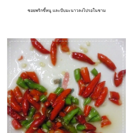
ซอยพริกขี้หนู และบีบมะนาวลงไปรอในชาม