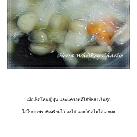
เมื่อเห็ดโคนญี่ปุ่น และแครอทที่ใส่ทีหลังเริ่มสุก
ส่ใบกะเพราที่เตรียมไว้ ลงไป และก็ปิดไฟได้เลยค่ะ