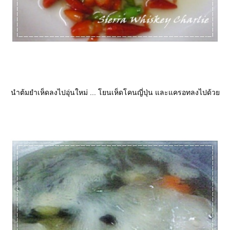
นำต้มยำเห็ดลงไปอุ่นใหม่ ... โยนเห็ดโคนญี่ปุ่น และแครอทลงไปด้ว