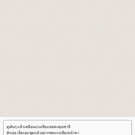
ดูเผินๆ แล้วเหมือนแกงเลียงเลยค่ะคุณชาลี
ผักเอย เห็ดเอย พูดแล้วอยากซดแกงเลียงหน้าตา