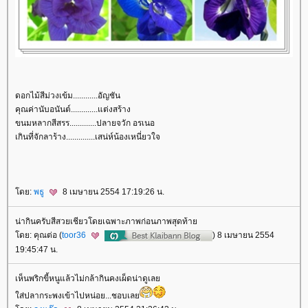
ดอกไม้สีม่วงเข้ม............อัญชัน
คุณค่านับอนันต์.............แต่งสร้าง
ขนมหลากสีสรร.............ปลายจวัก อรเนอ
เกินที่จักลาร้าง..............เสน่ห์น้องเหนี่ยวใจ
ดย:
พธู
8 เมษายน 2554 17:19:26 น.
น่ากินครับสีสวยเชียวโดยเฉพาะภาพก่อนภาพสุดท้า
ดย: คุณต่อ (
toor36
) 8 เมษายน 2554
19:45:47 น.
เห็นพริกขี้หนูแล้วไม่กล้ากินคงเผ็ดน่าดูเล
ส่ปลากระพงเข้าไปหน่อย...ชอบเล