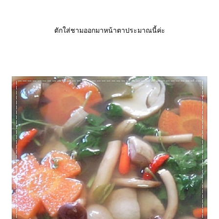
ตักใส่ชามออกมาหน้าตาประมาณนี้ค่ะ