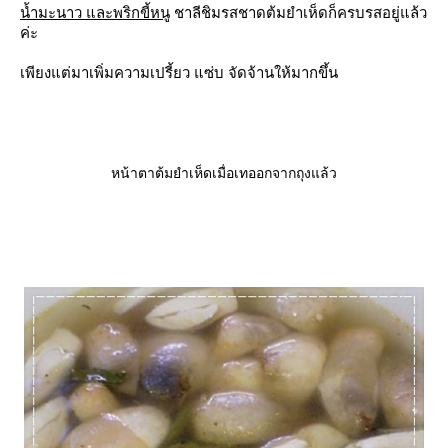
น้ำมะนาว และพริกขี้หนู
ชาลีชิมรสชาดต้มยำเห็ดก็ครบรสอยู่แล้ว
ค่ะ
เพียงแต่มาเพิ่มความเปรี้ยว แซ่บ จัดจ้านให้มากขึ้น
หน้าตาต้มยำเห็ดเมื่อเทออกจากถุงแล้ว