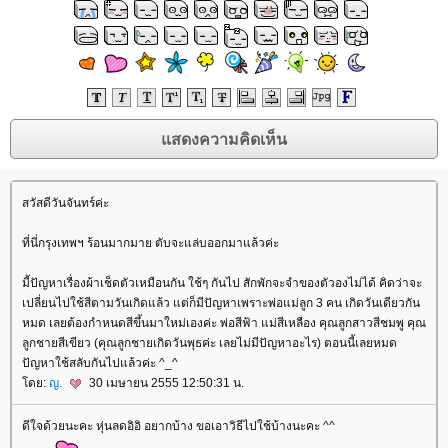
สวัสดีวันจันทร์ค่ะ
ที่นี่กรุงเทพฯ ร้อนมากมาย ตับจะแล่บออกมาแล้วค่ะ
มีัปัญหาเรื่องผ้าเช็ดตัวเหมือนกัน ใช้ๆ กันไป สักพักจะจำของตัวองไม่ได้ คิดว่าจะ
เปลี่ยนไปใช้สีตามวันเกิดแล้ว แต่ก็มีปัญหาเพราะพ่อแม่ลูก 3 คน เกิดวันเดียวกัน
หมด เลยต้องกำหนดสีขึ้นมาใหม่เองค่ะ พ่อสีฟ้า แม่สีเหลือง คุณลูกสาวสีชมพู คุณ
ลูกชายสีเขียว (คุณลูกชายเกิดวันพุธค่ะ เลยไม่มีปัญหาอะไร) ตอนนี้เลยหมด
ปัญหาใช้สลับกันไปแล้วค่ะ ^_^
ดย:
ญ.
30 เมษายน 2555 12:50:31 น.
ดีใจด้วยนะคะ หุ่นลดอิอิ อยากบ้าง ขอเอาวิธีไปใช้บ้างนะคะ ^^