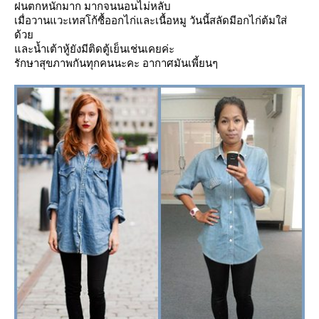
ฝนตกหนักมาก มากจนนอนไม่หลับ
เมื่อวานแวะเทสโก้ซื้ออกไก่และเนื้อหมู วันนี้สลัดมีอกไก่ต้มใส่
ด้ว
ละน้ำเต้าหู้ยังมีติดตู้เย็นเช่นเคยค่ะ
รักษาสุขภาพกันทุกคนนะคะ อากาศมันเพี้ยนๆ