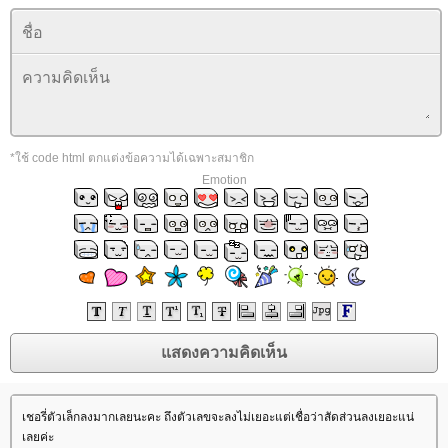
*ใช้ code html ตกแต่งข้อความได้เฉพาะสมาชิก
Emotion
เชอรี่ตัวเล็กลงมากเลยนะคะ ถึงตัวเลขจะลงไม่เยอะแต่เชื่อว่าสัดส่วนลงเยอะแน่
เลยค่ะ