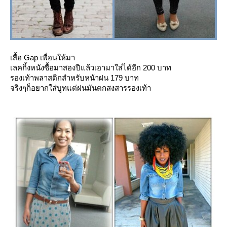
เสื้อ Gap เพื่อนให้มา
เลคกิ้งหนังซื้อมาสองปีแล้วเอามาใส่ได้อีก 200 บาท
รองเท้าพลาสติกสำหรับหน้าฝน 179 บาท
จริงๆก็อยากใส่บูทแต่ฝนมันตกสงสารรองเท้า