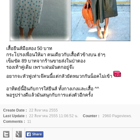
เสื้อยีนส์มือสอง 50 บาท
กระโปรงเพื่อนให้มา คนเดียวกับเสื้อตัวข้างบน ฮ่าๆ
เข็มขัด 89 บาทจากร้านขายส่งในป่าตอง
รองเท้าคู่เดิม เพราะฝนมันตกอยู่จ๊ะ
อยากจะหัวฟูเท่าเจ๊คนนี้แต่กลัวยัดหมวกกันน็อคไม่เข้า
อาทิตย์นี้อินกับการใส่ยีนส์ ทั้งกางเกงและเสื้อ ^^
พอรูปร่างดีแล้วมันสนุกกับการแต่งตัวอีกครั้ง
Create Date :
22 สิงหาคม 2555
Last Update :
22 สิงหาคม 2555 11:06:52 น.
Counter :
2960 Pageviews.
Comments :
11