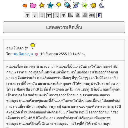
จายเย็นๆค่า สู้ๆ
ดย:
ม่น้องกะบูน
10 กันยายน 2555 10:14:58 น.
คุณเชอรี่คะ อยากจะเข้ามาบอกว่า คุณเชอรี่เป็นแรงบันดาลใจให้เราออกกำลัง
กายนะ เราตามกระทู้คุณในพันทิพ แล้วก็ตามมาในบล้อค เราเริ่มออกกำลังกา
มาสองเดือนกว่าแล้ว ตอนเริ่มออกชวนเพื่อนๆ พี่ๆๆ น้องๆๆ ออก ไม่มีใครออกกับ
เราเลย เราก็บิ้วทุกวัน พยายามส่งบล้อคคุณเชอรี่ให้ทุกคนดู ผ่านไปสองเดือน เรา
ได้เจอเพื่อนๆ คือ เราเฟิร์มขึ้น น้ำหนักลด แต่ไม่มาก แต่ก้ดูเฟิร์มขึ้น ตอนนี้ทุกคน
เข้ามาขอคลิป ขอคำแนะนำในการออกกำลังกาย ปล. เราอยากจะบอกว่า
ขอบคุณ คุณเชอรี่มากๆนะคะ ที่เป็นแรงบันดาลใจให้เราและเพื่อนๆ ได้ออกกำลัง
กาย ตอนนี้เรามีความสุขกับการดูแลตัวเองมากค่ะ ขอบคุณจริงๆค่ะ เราอายุ 35ปี
ค่ะสูง156 น้ำหนักก่อนออกกำลังกาย 48.5 กิโลกรัม ตอนนี้ ออกกำลังกายมาสอง
เดือนกว่า หนัก 46.5 กิโลกรัม เราจะออกกำลังกายไปเรื่อยๆค่ะ เพื่อสุขภาพ
ขอบคุณ คุณเชอรี่อีกครั้งนึงนะคะ ขอบคุณมากจริงๆที่ทำให้เรามีความสุข