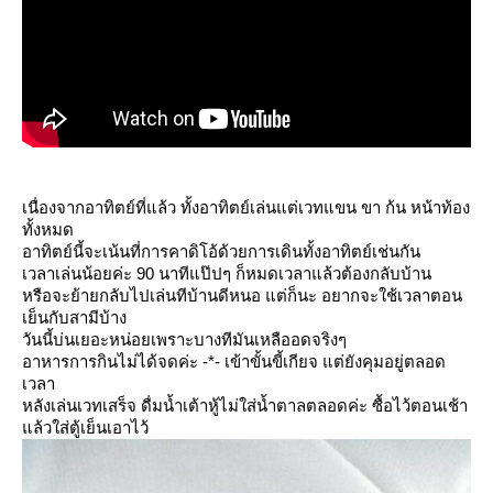
เนื่องจากอาทิตย์ที่แล้ว ทั้งอาทิตย์เล่นแต่เวทแขน ขา ก้น หน้าท้อง
ทั้งหมด
อาทิตย์นี้จะเน้นที่การคาดิโอ้ด้วยการเดินทั้งอาทิตย์เช่นกัน
เวลาเล่นน้อยค่ะ 90 นาทีแป๊ปๆ ก็หมดเวลาแล้วต้องกลับบ้าน
หรือจะย้ายกลับไปเล่นทีบ้านดีหนอ แต่ก็นะ อยากจะใช้เวลาตอน
เย็นกับสามีบ้าง
วันนี้บ่นเยอะหน่อยเพราะบางทีมันเหลืออดจริงๆ
อาหารการกินไม่ได้จดค่ะ -*- เข้าขั้นขี้เกียจ แต่ยังคุมอยู่ตลอด
เวลา
หลังเล่นเวทเสร็จ ดื่มน้ำเต้าหู้ไม่ใส่น้ำตาลตลอดค่ะ ซื้อไว้ตอนเช้า
ล้วใส่ตู้เย็นเอาไว้