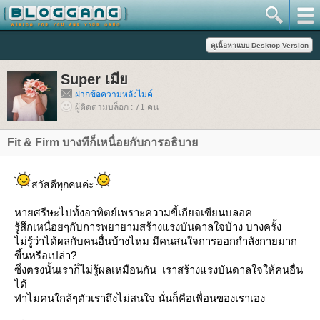
Super เมี
ฝากข้อความหลังไมค์
ผู้ติดตามบล็อก : 71 คน
Fit & Firm บางทีก็เหนื่อยกับการอธิบา
สวัสดีทุกคนค่ะ
หายศรีษะไปทั้งอาทิตย์เพราะความขี้เกียจเขียนบลอค
รู้สึกเหนื่อยๆกับการพยายามสร้างแรงบันดาลใจบ้าง บางครั้ง
ไม่รู้ว่าได้ผลกับคนอื่นบ้างไหม มีคนสนใจการออกกำลังกายมาก
ขึ้นหรือเปล่า?
ซึ่งตรงนั้นเราก็ไม่รู้ผลเหมือนกัน เราสร้างแรงบันดาลใจให้คนอื่น
ได้
ทำไมคนใกล้ๆตัวเราถึงไม่สนใจ นั่นก็คือเพื่อนของเราเอง