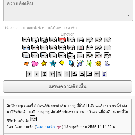
*ใช้ code html ตกแต่งข้อความได้เฉพาะสมาชิก
Emotion
คิดถึงค่ะคุณเชอรี่ ตัวโสนก็ยังออกกำลังกายอยู่ นี่ก็ได้11เดือนแล้วค่ะ ตอนนี้กำลัง
หาวิธีขจัดเจ้าmuffins topอยู่ ค่ะไม่ท้อค่ะเพราะการออกในตอนนี้มันคือส่วนหนึ่ใน
ชีวิตไปแล้วค่ะ
ดย: โสนบานเช้า (
สนบานเช้า
) 13 พฤศจิกายน 2555 14:14:33 น.