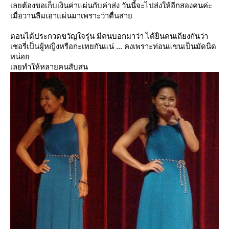
เลยต้องขอเก็บเงินค่าแผ่นกับค่าส่ง วันนี้จะไปส่งให้อีกสองคนค่ะ
เมื่อวานลืมเอาแผ่นมาเพราะว่าตื่นสา
ตอนได้ประกวดขวัญใจรุ่น มีคนบอกมาว่า ได้ยินคนเถียงกันว่า
เชอรี่เป็นผู้หญิงหรือกะเทยกันแน่ ... คงเพราะท่อนแขนเป็นมัดนิด
หน่อ
เลยทำให้หลายคนสับสน