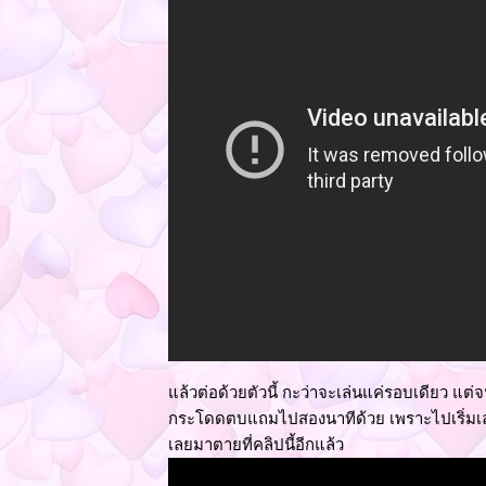
ล้วต่อด้วยตัวนี้ กะว่าจะเล่นแค่รอบเดียว แ
กระโดดตบแถมไปสองนาทีด้วย เพราะไปเริ่มเล่
เลยมาตายที่คลิปนี้อีกแล้ว