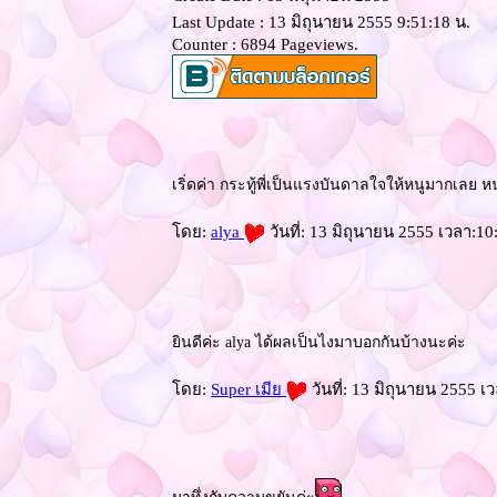
Last Update : 13 มิถุนายน 2555 9:51:18 น.
Counter : 6894 Pageviews.
เริ่ดค่า กระทู้พี่เป็นแรงบันดาลใจให้หนูมากเลย หนู
ดย:
alya
วันที่: 13 มิถุนายน 2555 เวลา:10
ินดีค่ะ alya ได้ผลเป็นไงมาบอกกันบ้างนะค่ะ
ดย:
Super เมี
วันที่: 13 มิถุนายน 2555 เ