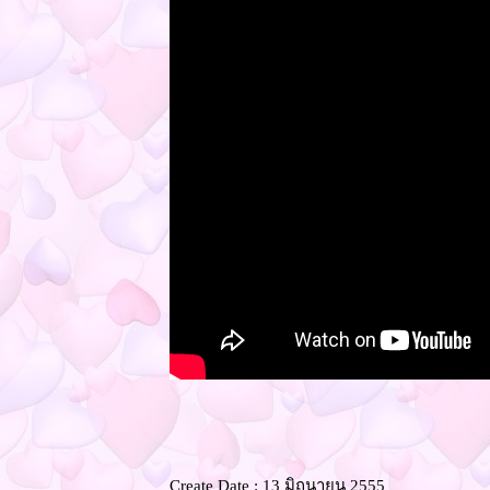
Create Date : 13 มิถุนายน 2555