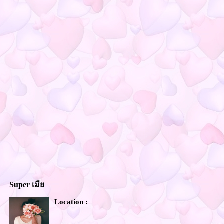
Super เมี
Location :