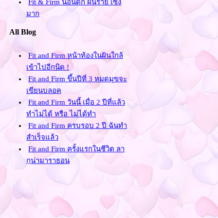
Fit & Firm นอนดึก ฝันร้าย เซ็ง
มาก
All Blog
Fit and Firm หน้าท้องในฝันใกล้
เข้าไปอีกนิด !
Fit and Firm ขึ้นปีที่ 3 หมดมุขจะ
เขียนบลอค
Fit and Firm วันนี้ เมื่อ 2 ปีที่แล้ว
ทำไม่ได้ หรือ ไม่ได้ทำ
Fit and Firm ครบรอบ 2 ปี ฉันทำ
สำเร็จแล้ว
Fit and Firm ครั้งแรกในชีวิต ลา
กูน่ามาราธอน
Fit and Firm Strong is be
Beautiful.
Fit and Firm Keep going and
looking for your Inspiration.
Fit & Firm เริ่มต้นด้วยการคาดิ
อ้