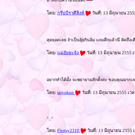
มาทึ่งกับความขยันค่ะ
ดย:
กรุ๊ปบีราศีสิงห์
วันที่: 13 มิถุนายน 25
สุดยอดเลย ถ้าเป็นยุ้ยกินอิ่ม แถมดึกแล้วนี่ คิด
ดย:
ม่อัยยะจัง
วันที่: 13 มิถุนายน 2555 
อยากทำได้มั้ง จะพยายามสักตั้งคะ ขอบคุณมาก
ดย:
taiyokun
วันที่: 13 มิถุนายน 2555 เว
^_^
ดย:
Firstsy2310
วันที่: 13 มิถุนายน 2555 