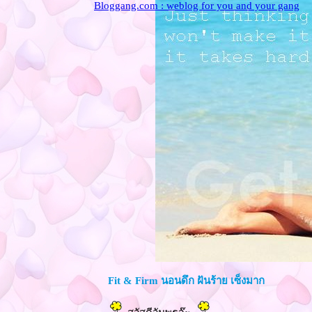
Bloggang.com : weblog for you and your gang
Fit & Firm นอนดึก ฝันร้าย เซ็งมาก