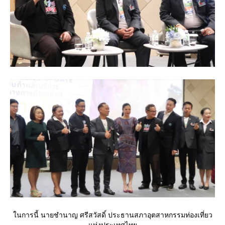
นการนี้ นายชำนาญ ศรีสวัสดิ์ ประธานสภาอุตสาหกรรมท่องเที่ยว