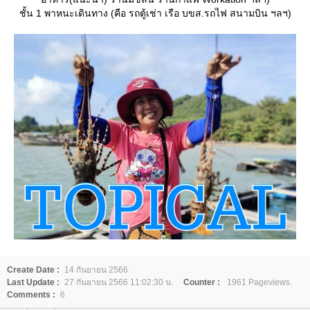
ชั้น 1 พาหนะเดินทาง (คือ รถตู้เช่า เรือ บขส.รถไฟ สนามบิน ฯลฯ)
Create Date :
14 กันยายน 2566
Last Update :
27 กันยายน 2566 11:02:30 น.
Counter :
1961 Pageviews.
Comments :
6