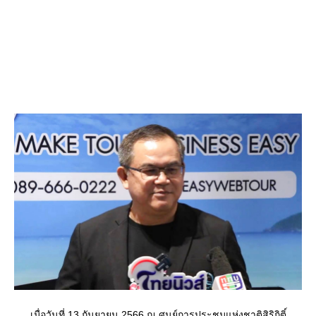
เมื่อวันที่ 13 กันยายน 2566 ณ ศูนย์การประชุมแห่งชาติสิริกิติ์