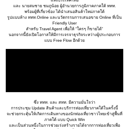
ห่งประเทศไท
ละ นายสมชาย ชมภูน้อย ผู้อำนวยการภูมิภาคภาคใต้ ททท.
พร้อมผู้ที่เกี่ยวข้อง ได้นำเสนอสินค้าใหม่ภาคใต้
รูปแบบห้าง ททท.Online และนวัตกรรมการเสนอขาย Online ที่เป็น
Friendly User
สำหรับ Travel Agent เพื่อให้ “ใครๆ ก็ขายได้”
นอกจากนี้ยังเปิดโอกาสให้มีการเจรจาธุรกิจระหว่างผู้ประกอบการ
บบ Free Flow อีกด้ว
ซึ่ง ททท. และ สทท. มีความมั่นใจว่า
การประชุม Update สินค้าและบริการท่องเที่ยวภาคใต้ในครั้งนี้
จะช่วยกระตุ้นให้เกิดการเดินทางของนักท่องเที่ยวชาวไทยเข้าสู่พื้นที่
ภาคใต้ แบบ Quick Win
ละเป็นส่วนหนึ่งในการช่วยเร่งสร้างรายได้จากการท่องเที่ยวเพื่อ