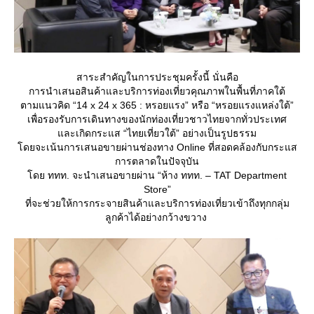
สาระสำคัญในการประชุมครั้งนี้ นั่นคือ
การนำเสนอสินค้าและบริการท่องเที่ยวคุณภาพในพื้นที่ภาคใต้
ตามแนวคิด “14 x 24 x 365 : หรอยแรง” หรือ “หรอยแรงแหล่งใต้”
เพื่อรองรับการเดินทางของนักท่องเที่ยวชาวไทยจากทั่วประเทศ
ละเกิดกระแส “ไทยเที่ยวใต้” อย่างเป็นรูปธรรม
ดยจะเน้นการเสนอขายผ่านช่องทาง Online ที่สอดคล้องกับกระแส
การตลาดในปัจจุบัน
ดย ททท. จะนำเสนอขายผ่าน “ห้าง ททท. – TAT Department
Store”
ที่จะช่วยให้การกระจายสินค้าและบริการท่องเที่ยวเข้าถึงทุกกลุ่ม
ลูกค้าได้อย่างกว้างขวาง