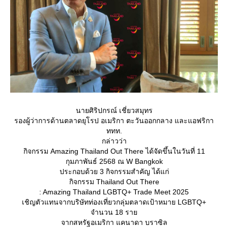
นายศิริปกรณ์ เชี่ยวสมุทร
รองผู้ว่าการด้านตลาดยุโรป อเมริกา ตะวันออกกลาง และแอฟริกา
ททท.
กล่าวว่า
กิจกรรม Amazing Thailand Out There ได้จัดขึ้นในวันที่ 11
กุมภาพันธ์ 2568 ณ W Bangkok
ประกอบด้วย 3 กิจกรรมสำคัญ ได้แก่
กิจกรรม Thailand Out There
: Amazing Thailand LGBTQ+ Trade Meet 2025
เชิญตัวแทนจากบริษัทท่องเที่ยวกลุ่มตลาดเป้าหมาย LGBTQ+
จำนวน 18 รา
จากสหรัฐอเมริกา แคนาดา บราซิล