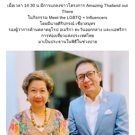
เมื่อเวลา 14.30 น.มีการแถลงข่าวโครงการ Amazing Thailand out
There
นกิจกรรม Meet the LGBTQ + Influencers
ดยมีนายศิริปกรณ์ เชี่ยวสมุทร
รองผู้ว่าการด้านตลาดยุโรป อเมริกา ตะวันออกกลาง และแอฟริกา
การท่องเที่ยวแห่งประเทศไท
มาเป็นประธานในพิธีในช่วงบ่า