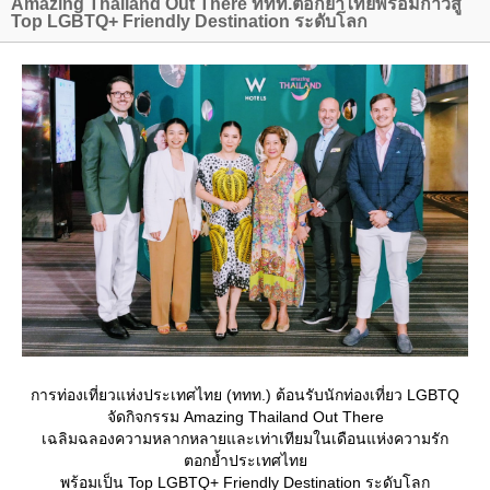
Amazing Thailand Out There ททท.ตอกย้ำไทยพร้อมก้าวสู่
Top LGBTQ+ Friendly Destination ระดับโลก
การท่องเที่ยวแห่งประเทศไทย (ททท.) ต้อนรับนักท่องเที่ยว LGBTQ
จัดกิจกรรม Amazing Thailand Out There
เฉลิมฉลองความหลากหลายและเท่าเทียมในเดือนแห่งความรัก
ตอกย้ำประเทศไท
พร้อมเป็น Top LGBTQ+ Friendly Destination ระดับโลก