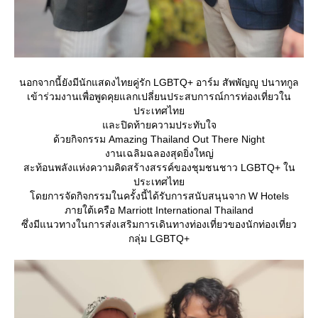
นอกจากนี้ยังมีนักแสดงไทยคู่รัก LGBTQ+ อาร์ม สัพพัญญู ปนาทกูล
เข้าร่วมงานเพื่อพูดคุยแลกเปลี่ยนประสบการณ์การท่องเที่ยวใน
ประเทศไท
ละปิดท้ายความประทับใจ
ด้วยกิจกรรม Amazing Thailand Out There Night
งานเฉลิมฉลองสุดยิ่งใหญ่
สะท้อนพลังแห่งความคิดสร้างสรรค์ของชุมชนชาว LGBTQ+ ใน
ประเทศไท
ดยการจัดกิจกรรมในครั้งนี้ได้รับการสนับสนุนจาก W Hotels
ภายใต้เครือ Marriott International Thailand
ซึ่งมีแนวทางในการส่งเสริมการเดินทางท่องเที่ยวของนักท่องเที่ยว
กลุ่ม LGBTQ+