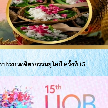
ะกวดจิตรกรรมยูโอบี ครั้งที่ 15