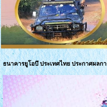
ธนาคารยูโอบึ ประเทศไทย ประกาศผลการปร