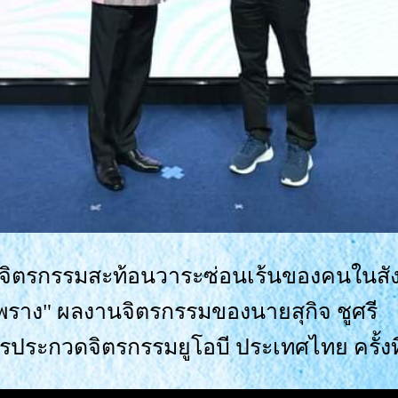
จิตรกรรมสะท้อนวาระซ่อนเร้นของคนในสั
พราง" ผลงานจิตรกรรมของนายสุกิจ ชูศรี
รประกวดจิตรกรรมยูโอบี ประเทศไทย ครั้งที