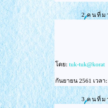
2
คนที่ม
ดย:
tuk-tuk@korat
กันยายน 2561 เวลา:
3
คนที่ม