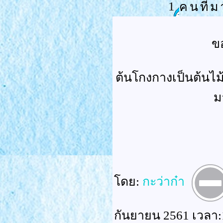
1
คนที่ม
ขอ
ต้นโกงกางเป็นต้นไม
ม
ดย:
กะว่าก๋า
กันยายน 2561 เวลา: