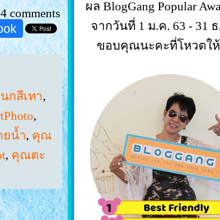
ผล BlogGang Popular Awa
24 comments
จากวันที่ 1 ม.ค. 63 - 31 ธ
ook
ขอบคุณนะคะที่โหวตให้อุ
นกสีเทา
,
tPhoto
,
ายน้ำ
,
คุณ
t
,
คุณตะ