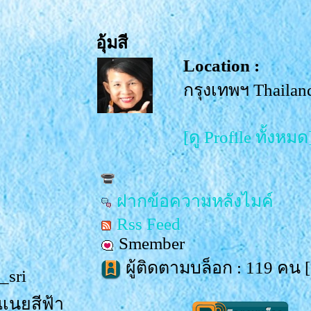
อุ้มสี
Location :
กรุงเทพฯ Thailan
[ดู Profile ทั้งหมด
ฝากข้อความหลังไมค์
Rss Feed
Smember
ผู้ติดตามบล็อก : 119 คน [
_sri
ณเนยสีฟ้า