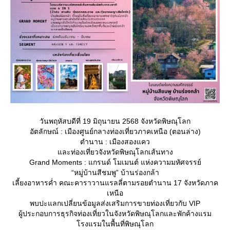
วันพฤหัสบดีที่ 19 มิถุนายน 2568 จังหวัดพิษณุโลก
อัตลักษณ์ : เมืองศูนย์กลางท่องเที่ยวภาคเหนือ (ตอนล่าง)
ตำนาน : เมืองสองแคว
ละท่องเที่ยวจังหวัดพิษณุโลกเส้นทาง
Grand Moments : แกรนด์ โมเมนต์ แห่งความมหัศจรรย์
“หมู่บ้านสีชมพู” บ้านร่องกล้า
เลี้ยงอาหารค่ำ คณะคาราวานแรลลี่ตามรอยตำนาน 17 จังหวัดภาค
เหนือ
พบปะแลกเปลี่ยนข้อมูลส่งเสริมการขายท่องเที่ยวกับ VIP
ผู้ประกอบการธุรกิจท่องเที่ยวในจังหวัดพิษณุโลกและพักค้างแรม
รงแรมในพื้นที่พิษณุโลก