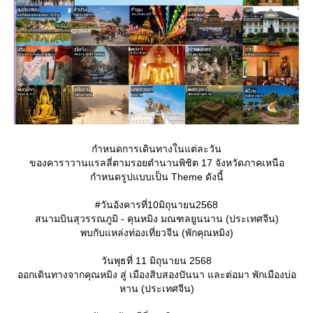
กำหนดการเดินทางในแต่ละวัน
ของคาราวานแรลลี่ตามรอยตำนานพิชิต 17 จังหวัดภาคเหนือ
กำหนดรูปแบบเป็น Theme ดังนี้
#วันอังคารที่10มิถุนายน2568
สนามบินสุวรรณภูมิ - คุนหมิง มณฑลยูนนาน (ประเทศจีน)
พบกับแหล่งท่องเที่ยวจีน (พักคุณหมิง)
วันพุธที่ 11 มิถุนายน 2568
ออกเดินทางจากคุณหมิง สู่ เมืองสิบสองปันนา และต่อมา พักเมืองบ่อ
หาน (ประเทศจีน)