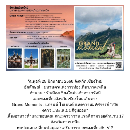
วันพุธที่ 25 มิถุนายน 2568 จังหวัดเชียงใหม่
อัตลักษณ์ : มหานครแห่งการท่องเที่ยวภาคเหนือ
ตำนาน : รักเมืองเชียงใหม่~เจ้าดารารัศมี
ละท่องเที่ยวจังหวัดเชียงใหม่เส้นทาง
Grand Moments : แกรนด์ โมเมนต์ แห่งความมหัศจรรย์ “เปี
งดาว…ทะเลเมฆสีจุมออน”
เลี้ยงอาหารค่ำและขอบคุณ คณะคาราวานแรลลี่ตามรอยตำนาน 17
จังหวัดภาคเหนือ
พบปะแลกเปลี่ยนข้อมูลส่งเสริมการขายท่องเที่ยวกับ VIP