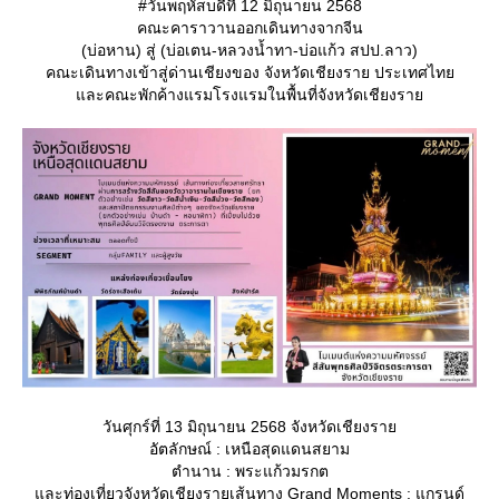
#วันพฤหัสบดีที่ 12 มิถุนายน 2568
คณะคาราวานออกเดินทางจากจีน
(บ่อหาน) สู่ (บ่อเตน-หลวงน้ำทา-บ่อแก้ว สปป.ลาว)
คณะเดินทางเข้าสู่ด่านเชียงของ จังหวัดเชียงราย ประเทศไท
ละคณะพักค้างแรมโรงแรมในพื้นที่จังหวัดเชียงรา
วันศุกร์ที่ 13 มิถุนายน 2568 จังหวัดเชียงรา
อัตลักษณ์ : เหนือสุดแดนสยาม
ตำนาน : พระแก้วมรกต
ละท่องเที่ยวจังหวัดเชียงรายเส้นทาง Grand Moments : แกรนด์