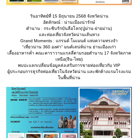
วันอาทิตย์ที่ 15 มิถุนายน 2568 จังหวัดน่าน
อัตลักษณ์ : น่านเมืองน่ารักษ์
ตำนาน : กระซิบรักบันลือโลก(ปู่ม่าน-ย่ายม่าน)
ละท่องเที่ยวจังหวัดน่านเส้นทาง
Grand Moments : แกรนด์ โมเมนต์ แห่งความทรงจำ
“เที่ยวน่าน 360 องศา” มนต์เสน่ห์น่าน ย่านเมืองเก่า
เลี้ยงอาหารค่ำ คณะคาราวานแรลลี่ตามรอยตำนาน 17 จังหวัดภาค
เหนือ(จีน-ไทย)
พบปะแลกเปลี่ยนข้อมูลส่งเสริมการขายท่องเที่ยวกับ VIP
ผู้ประกอบการธุรกิจท่องเที่ยวในจังหวัดน่าน และพักค้างแรมโรงแรม
นพื้นที่น่าน