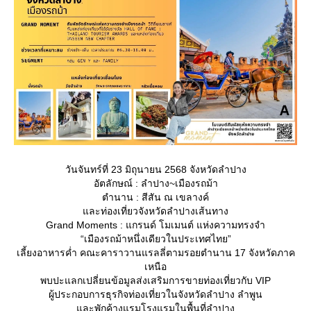
วันจันทร์ที่ 23 มิถุนายน 2568 จังหวัดลำปาง
อัตลักษณ์ : ลำปาง~เมืองรถม้า
ตำนาน : สีสัน ณ เขลางค์
ละท่องเที่ยวจังหวัดลำปางเส้นทาง
Grand Moments : แกรนด์ โมเมนต์ แห่งความทรงจำ
“เมืองรถม้าหนึ่งเดียวในประเทศไทย”
เลี้ยงอาหารค่ำ คณะคาราวานแรลลี่ตามรอยตำนาน 17 จังหวัดภาค
เหนือ
พบปะแลกเปลี่ยนข้อมูลส่งเสริมการขายท่องเที่ยวกับ VIP
ผู้ประกอบการธุรกิจท่องเที่ยวในจังหวัดลำปาง ลำพูน
ละพักค้างแรมโรงแรมในพื้นที่ลำปาง