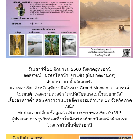
วันเสาร์ที่ 21 มิถุนายน 2568 จังหวัดอุทัยธานี
อัตลักษณ์ : มรดกโลกห้วยขาแข้ง (ผืนป่าตะวันตก)
ตำนาน : แม่น้ำสะแกกรัง
ละท่องเที่ยวจังหวัดอุทัยธานีเส้นทาง Grand Moments : แกรนด์
มเมนต์ แห่งความทรงจำ “เสน่ห์เรือนแพแม่น้ำสะแกกรัง”
เลี้ยงอาหารค่ำ คณะคาราวานแรลลี่ตามรอยตำนาน 17 จังหวัดภาค
เหนือ
พบปะแลกเปลี่ยนข้อมูลส่งเสริมการขายท่องเที่ยวกับ VIP
ผู้ประกอบการธุรกิจท่องเที่ยวในจังหวัดอุทัยธานีและพักค้างแรม
รงแรมในพื้นที่อุทัยธานี