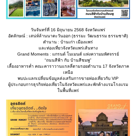
วันจันทร์ที่ 16 มิถุนายน 2568 จังหวัดแพร่
อัตลักษณ์ : เสน่ห์ล้านนาตะวันออก (ธรรมะ วัฒนธรรม ธรรมชาติ)
ตำนาน : บ้านเก่า เมืองแพร่
ละท่องเที่ยวจังหวัดแพร่เส้นทาง
Grand Moments : แกรนด์ โมเมนต์ แห่งความมหัศจรรย์
“ถนนสีฟ้า กับ บ้านสีชมพู”
เลี้ยงอาหารค่ำ คณะคาราวานแรลลี่ตามรอยตำนาน 17 จังหวัดภาค
เหนือ
พบปะแลกเปลี่ยนข้อมูลส่งเสริมการขายท่องเที่ยวกับ VIP
ผู้ประกอบการธุรกิจท่องเที่ยวในจังหวัดแพร่และพักค้างแรมโรงแรม
นพื้นที่แพร่