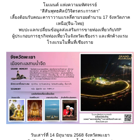
มเมนต์ แห่งความมหัศจรรย์
“สีสันพุทธศิลป์วิจิตรตระการตา”
เลี้ยงต้อนรับคณะคาราวานแรลลี่ตามรอยตำนาน 17 จังหวัดภาค
เหนือ(จีน-ไทย)
พบปะแลกเปลี่ยนข้อมูลส่งเสริมการขายท่องเที่ยวกับVIP
ผู้ประกอบการธุรกิจท่องเที่ยวในจังหวัดเชียงรา และพักค้างแรม
รงแรมในพื้นที่เชียงรา
วันเสาร์ที่ 14 มิถุนายน 2568 จังหวัดพะเยา