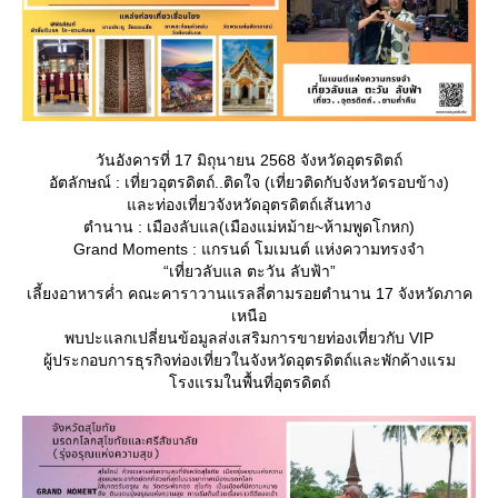
วันอังคารที่ 17 มิถุนายน 2568 จังหวัดอุตรดิตถ์
อัตลักษณ์ : เที่ยวอุตรดิตถ์..ติดใจ (เที่ยวติดกับจังหวัดรอบข้าง)
ละท่องเที่ยวจังหวัดอุตรดิตถ์เส้นทาง
ตำนาน : เมืองลับแล(เมืองแม่หม้าย~ห้ามพูดโกหก)
Grand Moments : แกรนด์ โมเมนต์ แห่งความทรงจำ
“เที่ยวลับแล ตะวัน ลับฟ้า”
เลี้ยงอาหารค่ำ คณะคาราวานแรลลี่ตามรอยตำนาน 17 จังหวัดภาค
เหนือ
พบปะแลกเปลี่ยนข้อมูลส่งเสริมการขายท่องเที่ยวกับ VIP
ผู้ประกอบการธุรกิจท่องเที่ยวในจังหวัดอุตรดิตถ์และพักค้างแรม
รงแรมในพื้นที่อุตรดิตถ์