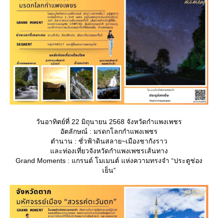
วันอาทิตย์ที่ 22 มิถุนายน 2568 จังหวัดกำแพงเพชร
อัตลักษณ์ : มรดกโลกกำแพงเพชร
ตำนาน : ชั่วฟ้าดินสลาย~เมืองชากังราว
ละท่องเที่ยวจังหวัดกำแพงเพชรเส้นทาง
Grand Moments : แกรนด์ โมเมนต์ แห่งความทรงจำ “ประตูช่อง
เย็น”