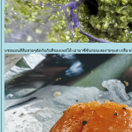
ซลมอนสีส้มสวยๆตัดกันกับสีของเพสโต้ เอามาซีซั่นก่อนเลยง่ายๆแค่ เกลือ พริ