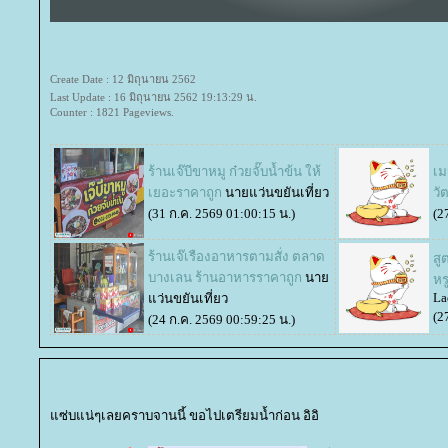
Create Date : 12 มิถุนายน 2562
Last Update : 16 มิถุนายน 2562 19:13:29 น.
Counter : 1821 Pageviews.
ร้านเจ๊บีขาหมู ก๋วยจั๊บน้ำข้น ให้
เม
เยอะราคาถูก
นายแว่นขยันเที่ยว
วัต
(31 ก.ค. 2569 01:00:15 น.)
(2
ร้านเจ๊เรืองอาหารตามสั่ง ตลาด
สู
บางเลน ร้านอาหารราคาถูก
นา
หร
La
ว่นขยันเที่ยว
(2
(24 ก.ค. 2569 00:59:25 น.)
ซ่บแน่ๆเลยคราบจานนี้ ขอไปเตรียมน้ำก่อน อิอิ