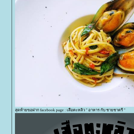
สุดท้ายขอฝาก facebook page : เสือตะหลิว " อาหาร กับ ชายชาตรี "