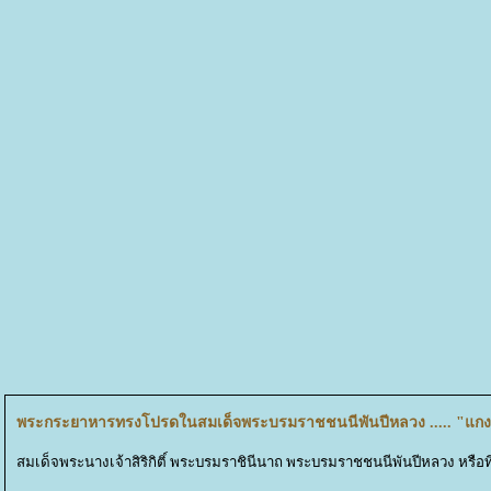
พระกระยาหารทรงโปรดในสมเด็จพระบรมราชชนนีพันปีหลวง ..... "แก
สมเด็จพระนางเจ้าสิริกิติ์ พระบรมราชินีนาถ พระบรมราชชนนีพันปีหลวง หรือ