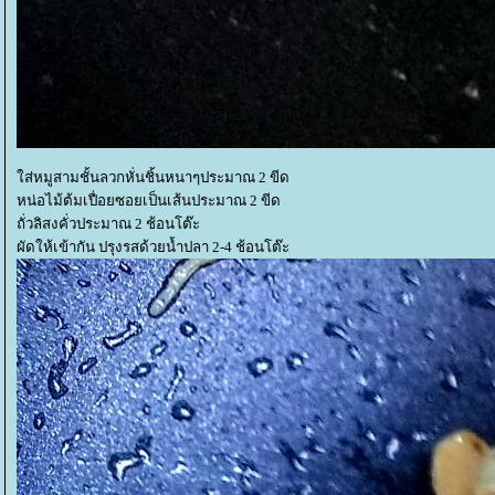
ส่หมูสามชั้นลวกหั่นชิ้นหนาๆประมาณ 2 ขีด
หน่อไม้ต้มเปื่อยซอยเป็นเส้นประมาณ 2 ขีด
ถั่วลิสงคั่วประมาณ 2 ช้อนโต๊ะ
ผัดให้เข้ากัน ปรุงรสด้วยน้ำปลา 2-4 ช้อนโต๊ะ