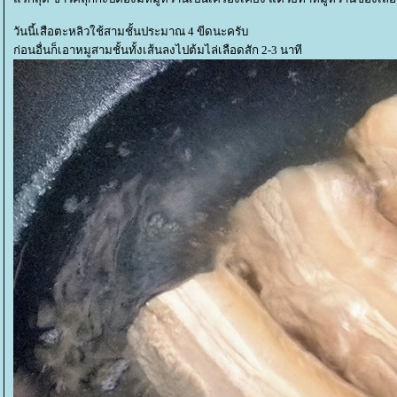
วันนี้เสือตะหลิวใช้สามชั้นประมาณ 4 ขีดนะครับ
ก่อนอื่นก็เอาหมูสามชั้นทั้งเส้นลงไปต้มไล่เลือดสัก 2-3 นาที