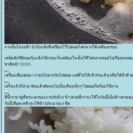
จากนั้นไม่รอช้า นำกุ้งแห้งที่เตรียมไว้ไปทอดไฟกลางให้เหลืองกรอบ
เคล็ดลับวิธีทอดกุ้งแห้งให้กรอบ ก็แค่ต้องใจเย็นใช้ไฟกลางทอดไปเรื่อยจนฟองน
ชาติหน้า 55555
เครื่องเคียงต่อมา ง่ายๆไม่ยากกับไข่ฝอย แค่ตีไข่ให้เข้ากันแล้วเกลี่ยให้ทั
เสร็จแล้วก็นำมาพับแล้วตัดลงไปเป็นเส้นๆเล็กๆ ไข่ฝอยก็พร้อมใช้งาน
ทีนี้เรามาดูที่พระเอกของงานกับบ้าง ข้าวสวยที่เราจะใช้ในวันนี้เป็นข้าวสวยหุ
วันนี้เสือตะหลิวจะใช้ข้าวประมาณ 4 ขีด