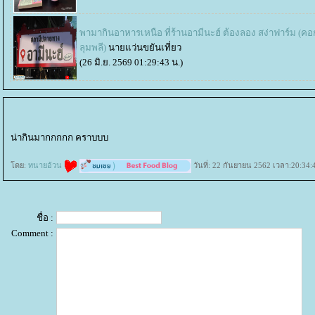
พามากินอาหารเหนือ ที่ร้านอามีนะฮ์ ต้องลอง สง่าฟาร์ม (คอ
ลุมพลี)
นายแว่นขยันเที่ยว
(26 มิ.ย. 2569 01:29:43 น.)
น่ากินมากกกกก คราบบบ
ดย:
ทนายอ้วน
วันที่: 22 กันยายน 2562 เวลา:20:34:
ชื่อ :
Comment :