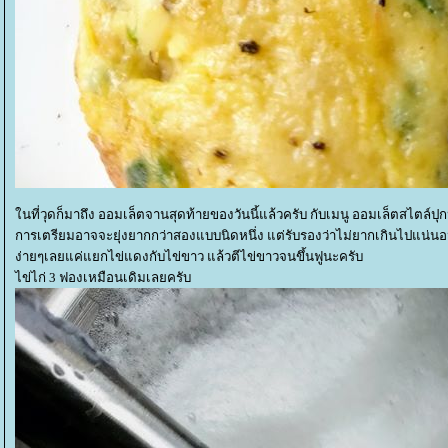
นที่วุดก็มาถึง ออมเล็ตจานสุดท้ายของวันนี้แล้วครับ กับเมนู ออมเล็ตสไตล์ปุกปุ
การเตรียมอาจจะยุ่งยากกว่าสองแบบนิดหนึ่ง แต่รับรองว่าไม่ยากเกินไปแน่น
ง่ายๆเลยแค่แยกไข่แดงกับไข่ขาว แล้วตีไข่ขาวจนขึ้นฟูนะครับ
ไข่ไก่ 3 ฟองเหมือนเดิมเลยครับ