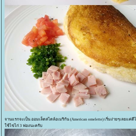
จานแรกจะเป็น ออมเล็ตสไตล์อเมริกัน (American omelette) เริ่มง่ายๆเลยแค่ตี
ช้ไข่ไก่ 3 ฟองนะครับ