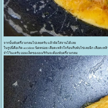
จากนั้นพับครึ่งวงกลมไปเลยครับ แล้วจัดใส่จานได้เล
นรูปนี่คือเกิด accident นิดหน่อย เสือตะหลิวใจร้อนรีบพับไข่เลยฉีก เสือตะ
จำไว้นะครับ ออมเล็ตของอเมริกันจะต้องพับครึ่งวงกลม