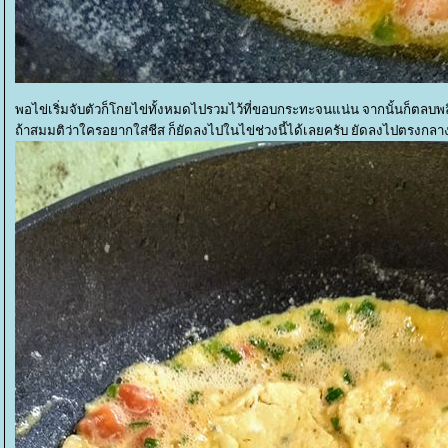
พอไข่เริ่มจับตัวก็โกยไข่ทั้งหมดไปรวมไว้ที่ขอบกระทะจนแน่น จากนั้นก็ตลบพ
ถ้าสมมติว่าใครอยากใส่ชีส ก็ยัดลงไปในไข่ช่วงนี้ได้เลยครับ ยัดลงไปตรงกลา