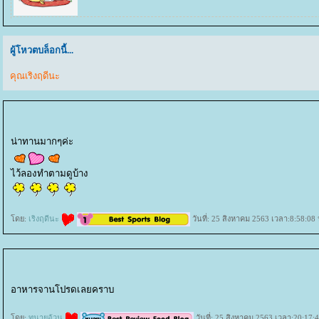
ผู้โหวตบล็อกนี้...
คุณเริงฤดีนะ
น่าทานมากๆค่ะ
ไว้ลองทำตามดูบ้าง
ดย:
เริงฤดีนะ
วันที่: 25 สิงหาคม 2563 เวลา:8:58:08 
อาหารจานโปรดเลยคราบ
ดย:
ทนายอ้วน
วันที่: 25 สิงหาคม 2563 เวลา:20:17: