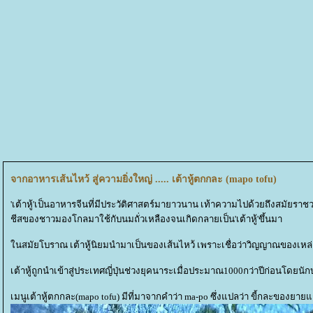
จากอาหารเส้นไหว้ สู่ความยิ่งใหญ่ ..... เต้าหู้ตกกละ (mapo tofu)
'เต้าหู้'เป็นอาหารจีนที่มีประวัติศาสตร์มายาวนาน เท้าความไปด้วยถึงสมัยราช
ชีสของชาวมองโกลมาใช้กับนมถั่วเหลืองจนเกิดกลายเป็น'เต้าหู้'ขึ้นมา
นสมัยโบราณ เต้าหู้นิยมนำมาเป็นของเส้นไหว้ เพราะเชื่อว่าวิญญาณของเหล่าบร
เต้าหู้ถูกนำเข้าสู่ประเทศญี่ปุ่นช่วงยุคนาระเมื่อประมาณ1000กว่าปีก่อนโดย
เมนูเต้าหู้ตกกละ(mapo tofu) มีที่มาจากคำว่า ma-po ซึ่งแปลว่า ขี้กละของยา