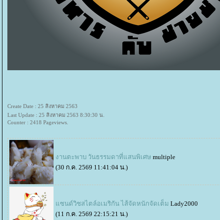
Create Date : 25 สิงหาคม 2563
Last Update : 25 สิงหาคม 2563 8:30:30 น.
Counter : 2418 Pageviews.
งานตะพาบ วันธรรมดาที่แสนพิเศษ
multiple
(30 ก.ค. 2569 11:41:04 น.)
ซนด์วิชสไตล์อเมริกัน ไส้จัดหนักจัดเต็ม
Lady2000
(11 ก.ค. 2569 22:15:21 น.)