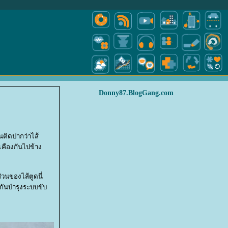
Donny87.BlogGang.com
นติดปากว่าไส้
นเคืองกันไปข้าง
วนของไส้ตูดนี่
นกันบำรุงระบบขับ