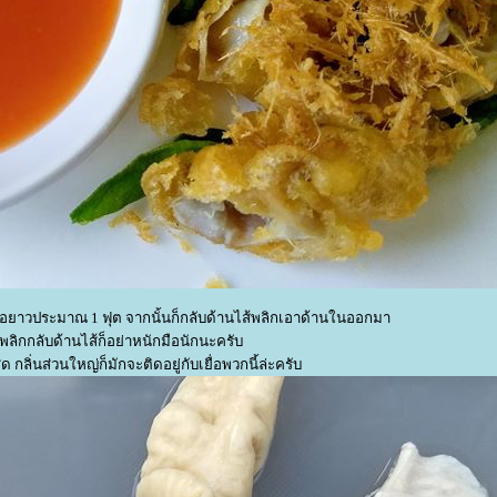
หลือยาวประมาณ 1 ฟุต จากนั้นก็กลับด้านไส้พลิกเอาด้านในออกมา
ลิกกลับด้านไส้ก็อย่าหนักมือนักนะครับ
 กลิ่นส่วนใหญ่ก็มักจะติดอยู่กับเยื่อพวกนี้ล่ะครับ