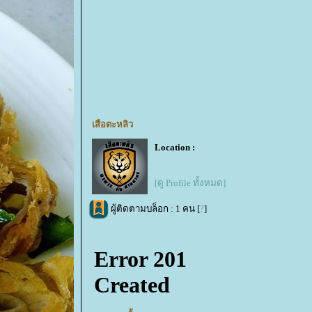
เสือตะหลิว
Location :
[ดู Profile ทั้งหมด]
ผู้ติดตามบล็อก : 1 คน [
?
]