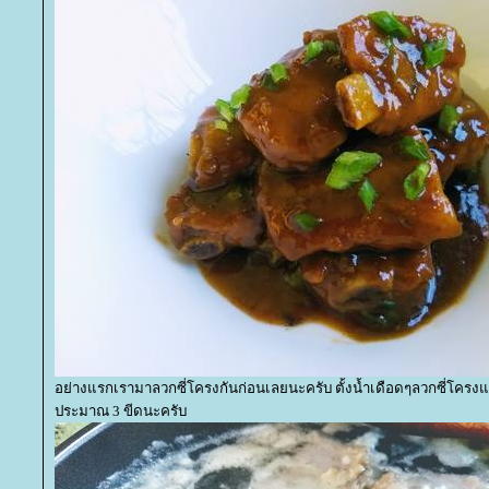
อย่างแรกเรามาลวกซี่โครงกันก่อนเลยนะครับ ตั้งน้ำเดือดๆลวกซี่โครงแค่
ประมาณ 3 ขีดนะครับ