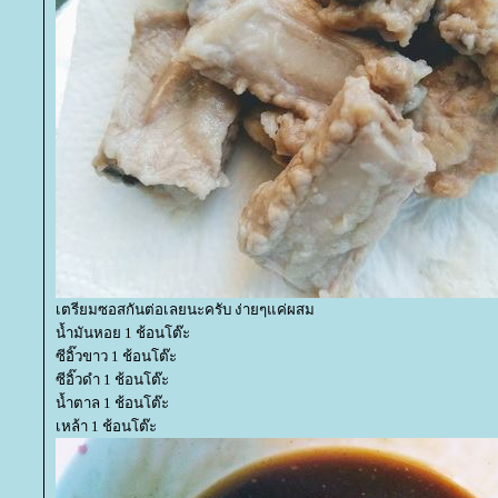
เตรียมซอสกันต่อเลยนะครับ ง่ายๆแค่ผสม
น้ำมันหอย 1 ช้อนโต๊ะ
ซีอิ๊วขาว 1 ช้อนโต๊ะ
ซีอิ๊วดำ 1 ช้อนโต๊ะ
น้ำตาล 1 ช้อนโต๊ะ
เหล้า 1 ช้อนโต๊ะ