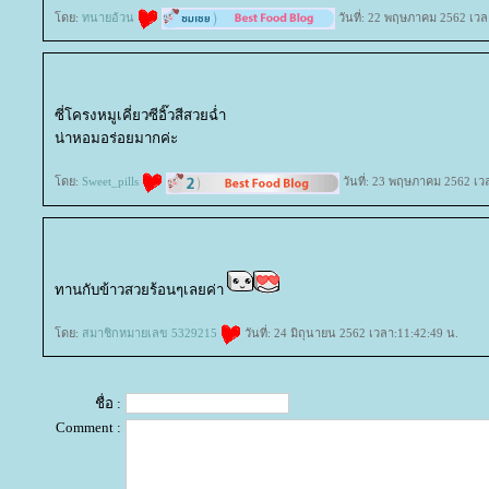
ดย:
ทนายอ้วน
วันที่: 22 พฤษภาคม 2562 เวล
ซี่โครงหมูเคี่ยวซีอิ๊วสีสวยฉ่ำ
น่าหอมอร่อยมากค่ะ
ดย:
Sweet_pills
วันที่: 23 พฤษภาคม 2562 เว
ทานกับข้าวสวยร้อนๆเลยค่า
ดย:
สมาชิกหมายเลข 5329215
วันที่: 24 มิถุนายน 2562 เวลา:11:42:49 น.
ชื่อ :
Comment :