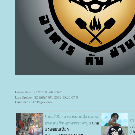
Create Date : 22 พฤษภาคม 2562
Last Update : 22 พฤษภาคม 2562 15:28:07 น.
Counter : 1642 Pageviews.
ร้านเจ๊เรืองอาหารตามสั่ง ตลาด
รี
บางเลน ร้านอาหารราคาถูก
นา
cyb
ว่นขยันเที่ยว
(18