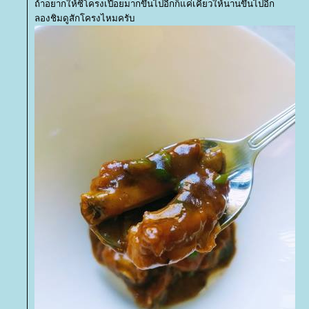
ถ้าอยากให้ซี่โครงเปื่อยมากขึ้นไปอีกก็แค่เคี่ยวให้นานขึ้นไปอีก
ลองชิมดูสักโครงไหมครับ