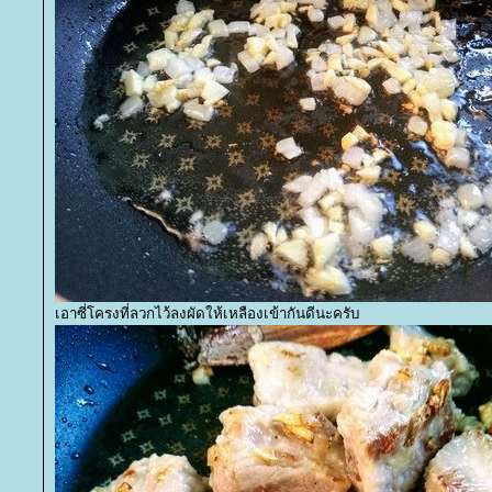
เอาซี่โครงที่ลวกไว้ลงผัดให้เหลืองเข้ากันดีนะครับ