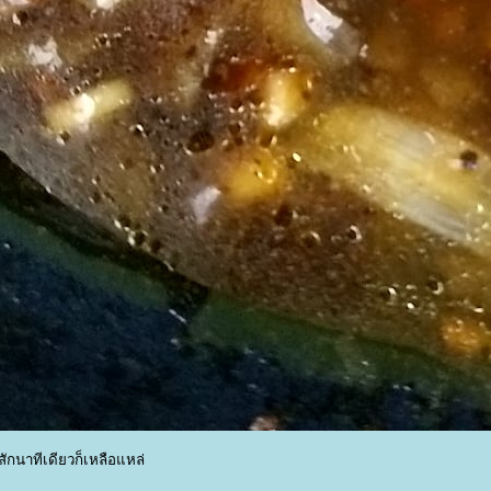
ักนาทีเดียวก็เหลือแหล่