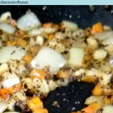
็กน้อยจนส่งกลิ่นหอม