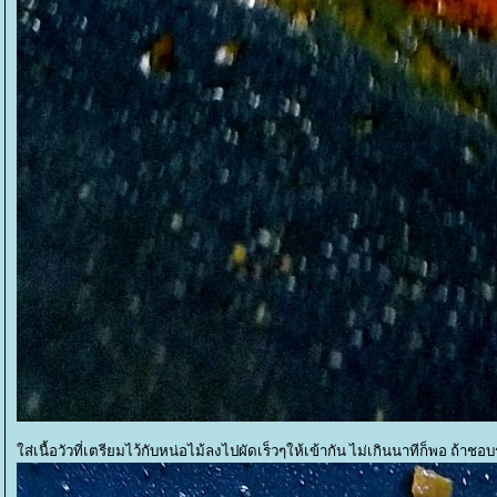
ส่เนื้อวัวที่เตรียมไว้กับหน่อไม้ลงไปผัดเร็วๆให้เข้ากัน ไม่เกินนาทีก็พอ ถ้าชอ