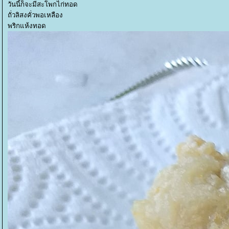
วันนี้ก็จะมีสะโพกไก่ทอด
ถั่วลิสงคั่วพอเหลือง
พริกแห้งทอด