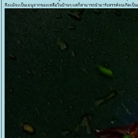
ถึงแม้จะเป็นเมนูจากของเหลือในบ้านๆ แต่ก็สามารถนำมารังสรรค์จนเกิดเป็