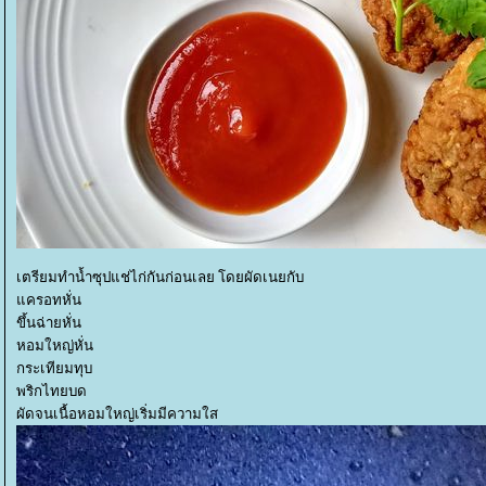
เตรียมทำน้ำซุปแช่ไก่กันก่อนเลย โดยผัดเนยกับ
ครอทหั่น
ขึ้นฉ่ายหั่น
หอมใหญ่หั่น
กระเทียมทุบ
พริกไทยบด
ผัดจนเนื้อหอมใหญ่เริ่มมีความใส