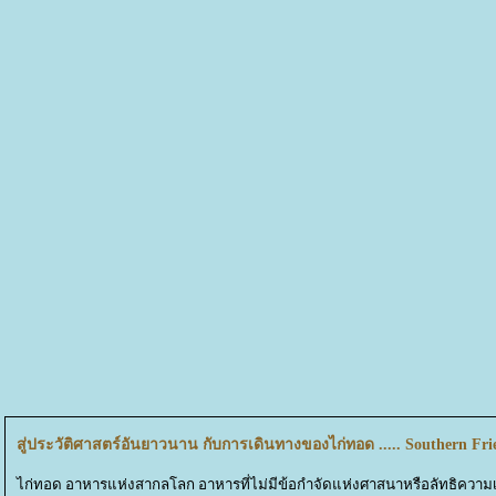
สู่ประวัติศาสตร์อันยาวนาน กับการเดินทางของไก่ทอด ..... Southern Fr
ไก่ทอด อาหารแห่งสากลโลก อาหารที่ไม่มีข้อกำจัดแห่งศาสนาหรือลัทธิความเชื