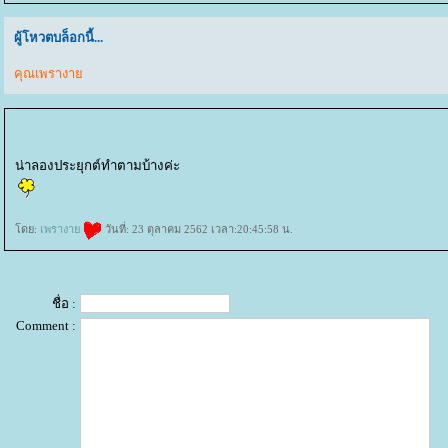
ผู้โหวตบล็อกนี้...
คุณเพรางา
น่าลองประยุกต์ทำตามบ้างค่ะ
ดย:
เพรางา
วันที่: 23 ตุลาคม 2562 เวลา:20:45:58 น.
ชื่อ :
Comment :