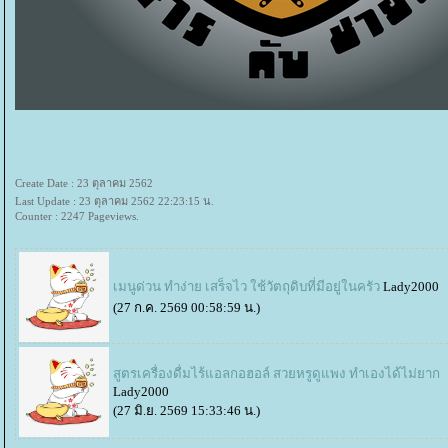
Create Date : 23 ตุลาคม 2562
Last Update : 23 ตุลาคม 2562 22:23:15 น.
Counter : 2247 Pageviews.
เมนูด่วน ทำง่าย เสร็จไว ใช้วัตถุดิบที่มีอยู่ในครัว
Lady2000
(27 ก.ค. 2569 00:58:59 น.)
สูตรเครื่องดื่มไร้แอลกอฮอล์ สวยหรูดูแพง ทำเองได้ไม่ยาก
Lady2000
(27 มิ.ย. 2569 15:33:46 น.)