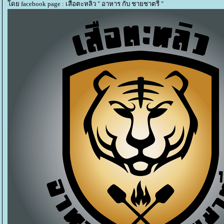
ดย facebook page : เสือตะหลิว " อาหาร กับ ชายชาตรี "