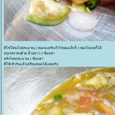
ตีไข่ใส่ลงไปประมาณ 2 ฟองนะครับ ถ้าไข่ฟองเล็กก็ 3 ฟองไปเลยก็ได้
ปรุงรสง่ายๆด้วย น้ำปลา 2-3 ช้อนชา
พริกไทยประมาณ 1 ช้อนชา
ตีให้เข้ากันแล้วเตรียมทอดได้เลยครับ