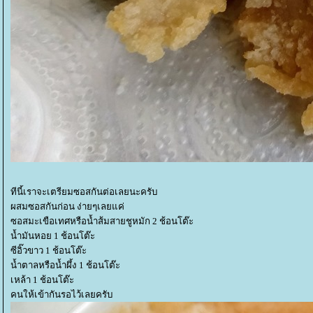
ทีนี้เราจะเตรียมซอสกันต่อเลยนะครับ
ผสมซอสกันก่อน ง่ายๆเลยแค่
ซอสมะเขือเทศหรือน้ำส้มสายชูหมัก 2 ช้อนโต๊ะ
น้ำมันหอย 1 ช้อนโต๊ะ
ซีอิ๊วขาว 1 ช้อนโต๊ะ
น้ำตาลหรือน้ำผึ้ง 1 ช้อนโต๊ะ
เหล้า 1 ช้อนโต๊ะ
คนให้เข้ากันรอไว้เลยครับ