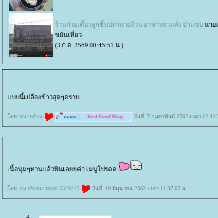
ร้านก๋วยเตี๋ยวลูกชิ้นปลานายง้วน อาหารตามสั่ง ยำแซบ
นายแ
ขยันเที่ยว
(3 ก.ค. 2569 00:45:51 น.)
บบนี้เปลืองข้าวสุดๆคราบ
ดย:
ทนายอ้วน
วันที่: 7 กุมภาพันธ์ 2562 เวลา:12:41
เนื้อนุ่มๆทานแล้วฟินเลยยค่า เมนูโปรดด
ดย:
สมาชิกหมายเลข 5329215
วันที่: 19 มิถุนายน 2562 เวลา:11:37:05 น.