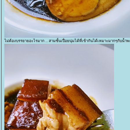
ไม่ต้องบรรยายอะไรมาก ... สามชั้นเปื่อยนุ่มได้ที่เข้ากันได้เหมาะมากๆกับน้ำพ