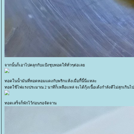
จากนั้นก็เอาไปคลุกกับแป้งชุบทอดให้ทั่วๆต่อเล
ทอดในน้ำมันที่ทอดหอมแดงกับพริกแห้งเมื่อกี้นี้นี่แหละ
ทอดใช้ไฟแรงประมาณ 2 นาทีก็เหลือแหล่ จะได้กุ้งเนื้อเด้งกำลังดีไม่สุกเกินไ
ทอดเสร็จก็พักไว้ก่อนรอจัดจาน