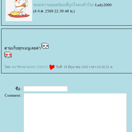
ขนมหวานยอดนิยมที่ถูกใจคนทั่วโลก
Lady2000
(4 ก.ค. 2569 22:39:48 น.)
ตามเก็บทุกเมนูเลยค่า
ดย:
สมาชิกหมายเลข 5329215
วันที่: 18 มิถุนายน 2562 เวลา:14:26:52 น.
ชื่อ :
Comment :