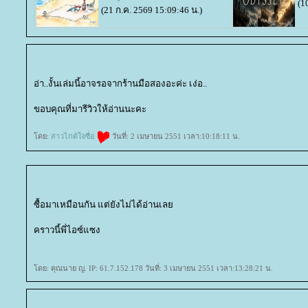
(1
(21 ก.ค. 2569 15:09:46 น.)
อ่า..งั้นเล่มนี้อาจรอจากร้านมือสองอะค่ะ เง่อ..
ขอบคุณที่มารีวิวให้อ่านนะคะ
ดย:
สาวไกด์ใจซื่อ
วันที่: 2 เมษายน 2551 เวลา:10:18:11 น.
ซื้อมาเหมือนกัน แต่ยังไม่ได้อ่านเล
คราวนี้พี่ไอซ์แซง
ดย: คุณนาย ญ. IP: 61.7.152.178 วันที่: 3 เมษายน 2551 เวลา:13:28:21 น.